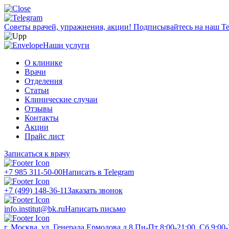
Советы врачей, упражнения, акции!
Подписывайтесь на наш Te
Наши услуги
О клинике
Врачи
Отделения
Статьи
Клинические случаи
Отзывы
Контакты
Акции
Прайс лист
Записаться к врачу
+7 985 311-50-00
Написать в Telegram
+7 (499) 148-36-11
Заказать звонок
info.institut@bk.ru
Написать письмо
г. Москва, ул. Генерала Ермолова д.8
Пн-Пт 8:00-21:00, Сб 9:00-