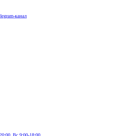
legram-канал
20:00, Вс 9:00-18:00