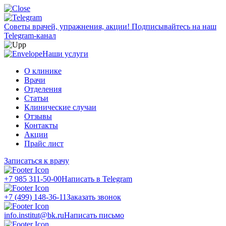
Советы врачей, упражнения, акции!
Подписывайтесь на наш
Telegram-канал
Наши услуги
О клинике
Врачи
Отделения
Статьи
Клинические случаи
Отзывы
Контакты
Акции
Прайс лист
Записаться к врачу
+7 985 311-50-00
Написать в Telegram
+7 (499) 148-36-11
Заказать звонок
info.institut@bk.ru
Написать письмо