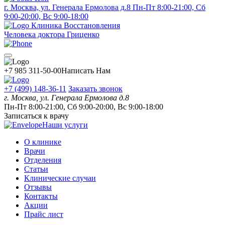
г. Москва, ул. Генерала Ермолова д.8
Пн-Пт 8:00-21:00, Сб
9:00-20:00, Вс 9:00-18:00
Клиника Восстановления
Человека доктора Гриценко
+7 985 311-50-00
Написать Нам
+7 (499) 148-36-11
Заказать звонок
г. Москва, ул. Генерала Ермолова д.8
Пн-Пт 8:00-21:00, Сб 9:00-20:00, Вс 9:00-18:00
Записаться к врачу
Наши услуги
О клинике
Врачи
Отделения
Статьи
Клинические случаи
Отзывы
Контакты
Акции
Прайс лист