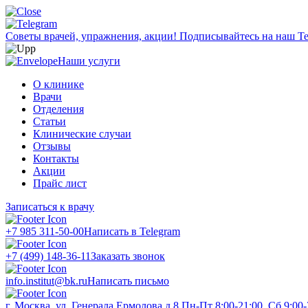
Советы врачей, упражнения, акции!
Подписывайтесь на наш Te
Наши услуги
О клинике
Врачи
Отделения
Статьи
Клинические случаи
Отзывы
Контакты
Акции
Прайс лист
Записаться к врачу
+7 985 311-50-00
Написать в Telegram
+7 (499) 148-36-11
Заказать звонок
info.institut@bk.ru
Написать письмо
г. Москва, ул. Генерала Ермолова д.8
Пн-Пт 8:00-21:00, Сб 9:00-