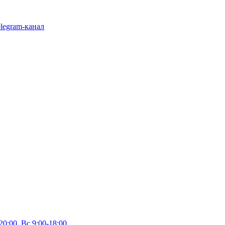
legram-канал
20:00, Вс 9:00-18:00