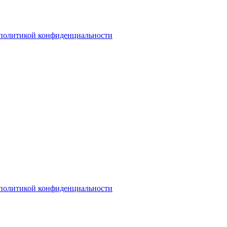
политикой конфиденциальности
политикой конфиденциальности