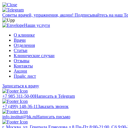
Советы врачей, упражнения, акции!
Подписывайтесь на наш Te
Наши услуги
О клинике
Врачи
Отделения
Статьи
Клинические случаи
Отзывы
Контакты
Акции
Прайс лист
Записаться к врачу
+7 985 311-50-00
Написать в Telegram
+7 (499) 148-36-11
Заказать звонок
info.institut@bk.ru
Написать письмо
г. Москва, ул. Генерала Ермолова д.8
Пн-Пт 8:00-21:00, Сб 9:00-