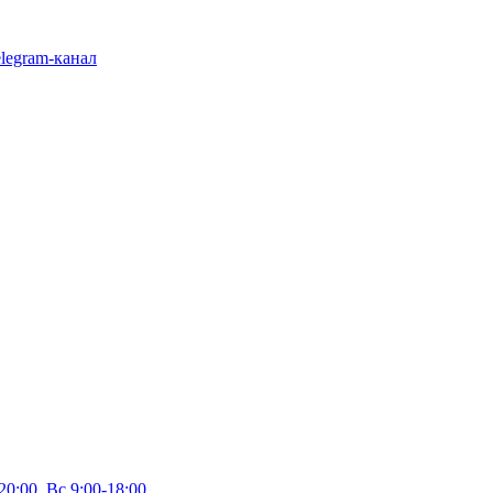
legram-канал
20:00, Вс 9:00-18:00