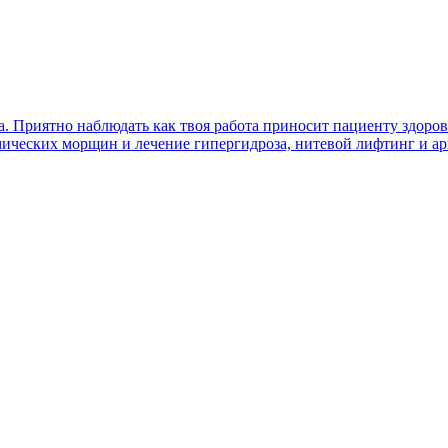
а. Приятно наблюдать как твоя работа приносит пациенту здоров
ических морщин и лечение гипергидроза, нитевой лифтинг и ар