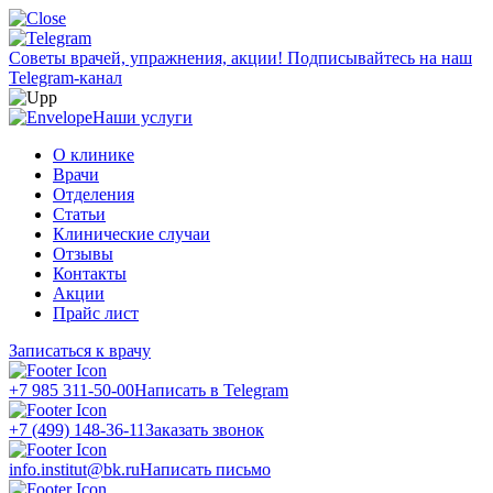
Советы врачей, упражнения, акции!
Подписывайтесь на наш
Telegram-канал
Наши услуги
О клинике
Врачи
Отделения
Статьи
Клинические случаи
Отзывы
Контакты
Акции
Прайс лист
Записаться к врачу
+7 985 311-50-00
Написать в Telegram
+7 (499) 148-36-11
Заказать звонок
info.institut@bk.ru
Написать письмо