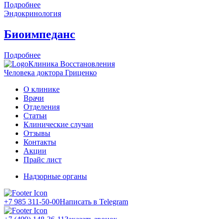
Подробнее
Эндокринология
Биоимпеданс
Подробнее
Клиника Восстановления
Человека доктора Гриценко
О клинике
Врачи
Отделения
Статьи
Клинические случаи
Отзывы
Контакты
Акции
Прайс лист
Надзорные органы
+7 985 311-50-00
Написать в Telegram