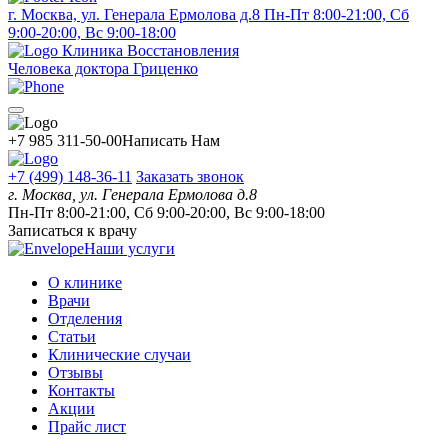
г. Москва, ул. Генерала Ермолова д.8
Пн-Пт 8:00-21:00, Сб
9:00-20:00, Вс 9:00-18:00
Клиника Восстановления
Человека доктора Гриценко
+7 985 311-50-00
Написать Нам
+7 (499) 148-36-11
Заказать звонок
г. Москва, ул. Генерала Ермолова д.8
Пн-Пт 8:00-21:00, Сб 9:00-20:00, Вс 9:00-18:00
Записаться к врачу
Наши услуги
О клинике
Врачи
Отделения
Статьи
Клинические случаи
Отзывы
Контакты
Акции
Прайс лист