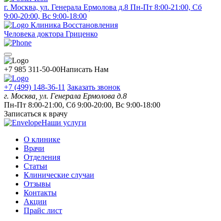
г. Москва, ул. Генерала Ермолова д.8
Пн-Пт 8:00-21:00, Сб
9:00-20:00, Вс 9:00-18:00
Клиника Восстановления
Человека доктора Гриценко
+7 985 311-50-00
Написать Нам
+7 (499) 148-36-11
Заказать звонок
г. Москва, ул. Генерала Ермолова д.8
Пн-Пт 8:00-21:00, Сб 9:00-20:00, Вс 9:00-18:00
Записаться к врачу
Наши услуги
О клинике
Врачи
Отделения
Статьи
Клинические случаи
Отзывы
Контакты
Акции
Прайс лист