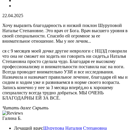
22.04.2025
Хочу выразить благодарность и низкий поклон Шуруповой
Наталье Степановне. Это врач от Бога. Врач высшего уровня в
своей специальности. Спасибо ей огромное за ее
внимательное отношение. Мы у нее лечим
...
ся с 9 месяцев моей дочке другие неврологи с НЦЗД говорили
что она не сможет ни ходить ни говорить ни сидеть,а Наталья
Степановна просто сделала чудо. Благодаря ее высокому
профессионализму и внимательности поставила нас на ноги.
Всегда проводит внимательно УЗИ и все исследования.
Назначила и назначает правильное лечение, благодаря ей мы и
сидим и ходим уже и развиваемся в норме своего возраста.
Запись конечно у нее за 3 месяца вперёд,но к хорошему
специалисту всегда трудно добраться. МЫ ОЧЕНЬ
БЛАГОДАРНЫ ЕЙ ЗА ВСЁ.
Читать далее
Скрыть
Галина Б.
Лечащий врач:
Шурупова Наталия Степановна