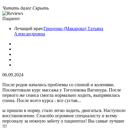
Читать далее
Скрыть
Пациент
Лечащий врач:
Гриценко (Макарова) Татьяна
Александровна
06.09.2024
После родов начались проблемы со спиной и коленями.
Посоветовали курс массажа у Тоголокова Вагинура. После
первого же сеанса смогла нормально ходить, выпрямилась
спина. После всего курса - все сустав
...
ы пришли в норму, стало легко ходить, двигаться. Наступило
восстановление. Спасибо огромное специалисту и всему
персоналу за нежную заботу о пациентах! Вы самые лучшие
!!!