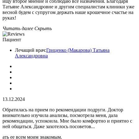
ищу второе мнение и соблюдаю все назначения. Благодаря
Татьяне Александровне и другим специалистам клиники уже
весной будем с супругом держать наше крошечное счастье на
руках!
Читать далее
Скрыть
Пациент
Лечащий врач:
Гриценко (Макарова) Татьяна
Александровна
13.12.2024
Обратилась на прием по рекомендации подруги. Доктор
внимательно изучила анализы​, посмотрела меня, дала
рекомендации, успокоила. Мне было комфортно и приятно с
ней общаться. Даже захотелось посоветов
...
ать ее всем моим знакомым.