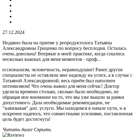
27.12.2024
Недавно была на приеме у репродуктолога Татьяны
Александровны Гриценко по вопросу бесплодия​. Осталась
очень довольна! Впервые в моей практике, когда сошлись
несколько важных для меня моментов - проф
...
ессионализм, человечность, неравнодушие! Ранее другие
специалисты не оставляли мне надежду на успех, а в случае с
Татьяной Александровной, весь приём был наполнен
оптимизмом! Что очень важно для меня сейчас! Доктор
уделила времени столько, сколько было необходимо, не
обращая мое внимание на то, что мы уже вышли за рамки
допустимого. Дала необходимые рекомендации, не
"навязывая" доп. услуги. Мы находимся в начале пути, и я
искренне надеюсь, что совместными усилиями, поставленная
цель будет достигнута!
Читать далее
Скрыть