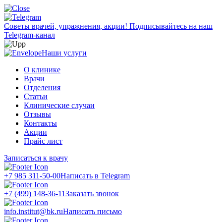
Советы врачей, упражнения, акции!
Подписывайтесь на наш
Telegram-канал
Наши услуги
О клинике
Врачи
Отделения
Статьи
Клинические случаи
Отзывы
Контакты
Акции
Прайс лист
Записаться к врачу
+7 985 311-50-00
Написать в Telegram
+7 (499) 148-36-11
Заказать звонок
info.institut@bk.ru
Написать письмо