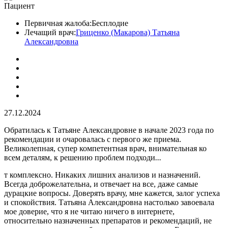
Пациент
Первичная жалоба:
Бесплодие
Лечащий врач:
Гриценко (Макарова) Татьяна
Александровна
27.12.2024
Обратилась к Татьяне Александровне в начале 2023 года по
рекомендации и очаровалась с первого же приема.
Великолепная, супер компетентная врач, внимательная ко
всем деталям, к решению проблем подходи
...
т комплексно. Никаких лишних анализов​ и назначений.
Всегда доброжелательна, и отвечает на все, даже самые
дурацкие вопросы. Доверять врачу, мне кажется, залог успеха
и спокойствия. Татьяна Александровна настолько завоевала
мое доверие, что я не читаю ничего в интернете,
относительно назначенных препаратов и рекомендаций, не