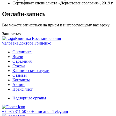
Сертификат специалиста «Дерматовенерология», 2019 г.
Онлайн-запись
Вы можете записаться на прием к интересующему вас врачу
Записаться
Клиника Восстановления
Человека доктора Гриценко
О клинике
Врачи
Отделения
Статьи
Клинические случаи
Отзывы
Контакты
Акции
Прайс лист
Надзорные органы
+7 985 311-50-00
Написать в Telegram