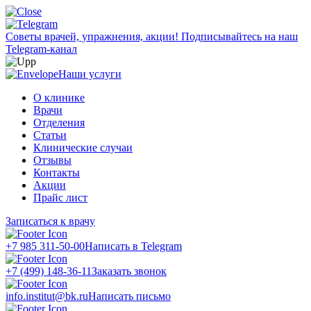
Советы врачей, упражнения, акции!
Подписывайтесь на наш
Telegram-канал
Наши услуги
О клинике
Врачи
Отделения
Статьи
Клинические случаи
Отзывы
Контакты
Акции
Прайс лист
Записаться к врачу
+7 985 311-50-00
Написать в Telegram
+7 (499) 148-36-11
Заказать звонок
info.institut@bk.ru
Написать письмо