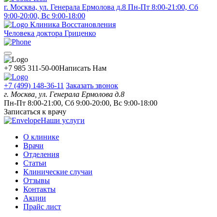
г. Москва, ул. Генерала Ермолова д.8
Пн-Пт 8:00-21:00, Сб
9:00-20:00, Вс 9:00-18:00
Клиника Восстановления
Человека доктора Гриценко
+7 985 311-50-00
Написать Нам
+7 (499) 148-36-11
Заказать звонок
г. Москва, ул. Генерала Ермолова д.8
Пн-Пт 8:00-21:00, Сб 9:00-20:00, Вс 9:00-18:00
Записаться к врачу
Наши услуги
О клинике
Врачи
Отделения
Статьи
Клинические случаи
Отзывы
Контакты
Акции
Прайс лист