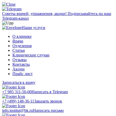
Советы врачей, упражнения, акции!
Подписывайтесь на наш
Telegram-канал
Наши услуги
О клинике
Врачи
Отделения
Статьи
Клинические случаи
Отзывы
Контакты
Акции
Прайс лист
Записаться к врачу
+7 985 311-50-00
Написать в Telegram
+7 (499) 148-36-11
Заказать звонок
info.institut@bk.ru
Написать письмо