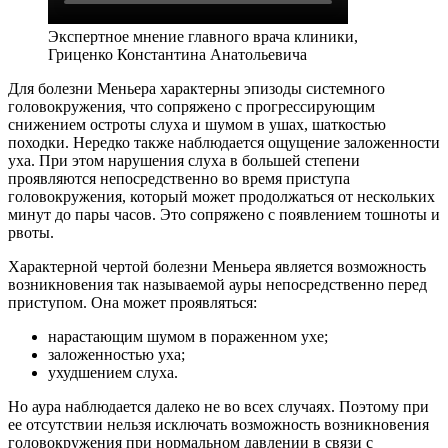
Экспертное мнение главного врача клиники,
Гриценко Константина Анатольевича
Для болезни Меньера характерны эпизоды системного
головокружения, что сопряжено с прогрессирующим
снижением остроты слуха и шумом в ушах, шаткостью
походки. Нередко также наблюдается ощущение заложенности
уха. При этом нарушения слуха в большей степени
проявляются непосредственно во время приступа
головокружения, который может продолжаться от нескольких
минут до пары часов. Это сопряжено с появлением тошноты и
рвоты.
Характерной чертой болезни Меньера является возможность
возникновения так называемой ауры непосредственно перед
приступом. Она может проявляться:
нарастающим шумом в пораженном ухе;
заложенностью уха;
ухудшением слуха.
Но аура наблюдается далеко не во всех случаях. Поэтому при
ее отсутствии нельзя исключать возможность возникновения
головокружения при нормальном давлении в связи с