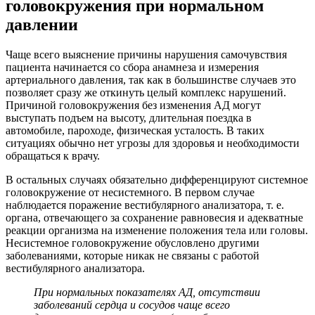
головокружения при нормальном
давлении
Чаще всего выяснение причины нарушения самочувствия
пациента начинается со сбора анамнеза и измерения
артериального давления, так как в большинстве случаев это
позволяет сразу же откинуть целый комплекс нарушений.
Причиной головокружения без изменения АД могут
выступать подъем на высоту, длительная поездка в
автомобиле, пароходе, физическая усталость. В таких
ситуациях обычно нет угрозы для здоровья и необходимости
обращаться к врачу.
В остальных случаях обязательно дифференцируют системное
головокружение от несистемного. В первом случае
наблюдается поражение вестибулярного анализатора, т. е.
органа, отвечающего за сохранение равновесия и адекватные
реакции организма на изменение положения тела или головы.
Несистемное головокружение обусловлено другими
заболеваниями, которые никак не связаны с работой
вестибулярного анализатора.
При нормальных показателях АД, отсутствии
заболеваний сердца и сосудов чаще всего