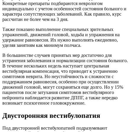
Конкретные препараты подбираются неврологом
индивидуально с учетом особенностей состояния больного и
характера сопутствующих заболеваний. Как правило, курс
рассчитан не более чем на 3 дня.
Также показано выполнение специальных зрительных
упражнений, движений головой, ходьба и упражнения на
удержание равновесия. Их нужно выполнять ежедневно,
уделяя занятиям как минимум полчаса.
В большинстве случаев принятых мер достаточно для
устранения заболевания и нормализации состояния больного.
В течение нескольких недель наступает центральная
вестибулярная компенсация, что приводит к устранению
симптомов неврита. Но неустойчивость и сложности с
поддержанием равновесия, особенно при осуществлении
движений головой, могут сохраняться еще долго. Но у 15%
пациентов после затухания симптомов вестибулярного
нейронита наблюдается развитие ДППГ, а также нередко
возникает психогенное головокружение.
Двусторонняя вестибулопатия
Под двусторонней вестибулопатией подразумевают