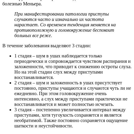
болезнью Меньера.
При манифестировании патологии приступы
случаются часто и изначально их частота
нарастает. Со временем тенденция меняется на
противоположную и головокружение беспокоит
больных все реже.
В течение заболевания выделяют 3 стадии:
1 стадия – шум в ушах наблюдается только
периодически и сопровождается чувством распирания и
заложенности, что приводит к снижению остроты слуха.
Но на этой стадии слух между приступами
восстанавливается.
2 стадия – шум и заложенность в ушах присутствует
постоянно, приступы учащаются и случаются чуть ли не
ежедневно. При этом головокружение очень
интенсивно, а слух между приступами практически не
восстанавливается и может полностью исчезать.
3 стадия – постепенно увеличивается интервал между
приступами, хотя тугоухость сохраняется и является
необратимой. Также постоянно сохраняется ощущение
шаткости и неустойчивости.