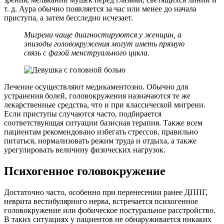
т. д. Аура обычно появляется за час или менее до начала
приступа, а затем бесследно исчезает.
Мигрени чаще диагностируются у женщин, а
эпизоды головокружения могут иметь прямую
связь с фазой менструального цикла.
Лечение осуществляют медикаментозно. Обычно для
устранения болей, головокружения назначаются те же
лекарственные средства, что и при классической мигрени.
Если приступы случаются часто, подбирается
соответствующая ситуации базисная терапия. Также всем
пациентам рекомендовано избегать стрессов, правильно
питаться, нормализовать режим труда и отдыха, а также
урегулировать величину физических нагрузок.
Психогенное головокружение
Достаточно часто, особенно при перенесении ранее ДППГ,
неврита вестибулярного нерва, встречается психогенное
головокружение или фобическое постуральное расстройство.
В таких ситуациях у пациентов не обнаруживается никаких