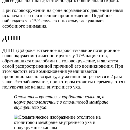
для ее диагностики достаточно сдать общий анализ крови.
При головокружении на фоне нормального давления нельзя
исключать его психогенное происхождение. Подобное
наблюдается в 15% случаев и поэтому заслуживает
особенного внимания.
ДППГ
ДППГ (Доброкачественное пароксизмальное позиционное
головокружение) диагностируется у 17% пациентов,
обратившихся с жалобами на головокружение, и является
самой распространенной причиной его возникновения. При
этом частота его возникновения увеличивается
пропорционально возрасту, а у женщин встречается в 2 раза
чаще. Это заболевание, при котором отолиты перемещаются в
полукружные каналы внутреннего уха.
Отолиты – кристаллы карбоната кальция, в
норме расположенные в отолитовой мембране
внутреннего уха.