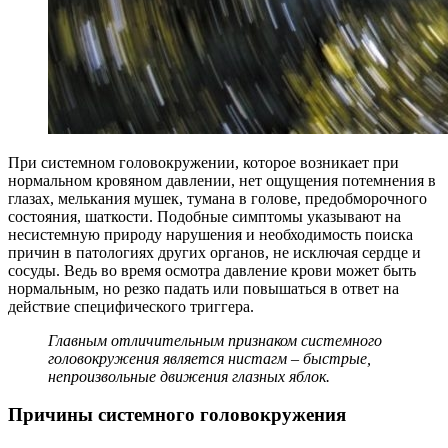
При системном головокружении, которое возникает при
нормальном кровяном давлении, нет ощущения потемнения в
глазах, мелькания мушек, тумана в голове, предобморочного
состояния, шаткости. Подобные симптомы указывают на
несистемную природу нарушения и необходимость поиска
причин в патологиях других органов, не исключая сердце и
сосуды. Ведь во время осмотра давление крови может быть
нормальным, но резко падать или повышаться в ответ на
действие специфического триггера.
Главным отличительным признаком системного
головокружения является нистагм – быстрые,
непроизвольные движения глазных яблок.
Причины системного головокружения