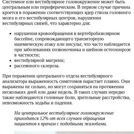
Системное или вестибулярное головокружение может быть
центральным или периферическим. В первом случае причина
кроется в поражении соответствующих ядер ствола головного
мозга и его вестибулярных центров, нарушении
вестибулярных связей, что характерно для:
нарушения кровообращения в вертебробазилярном
бассейне, сопровождающего транзиторную
ишемическую атаку или инсульт, что часто наблюдается
при заболеваниях позвоночника и шейном остеохонрозе
в частности;
вестибулярной мигрени;
рассеянного склероза.
При поражении центрального отдела вестибулярного
анализатора выраженность симптомов нарастает плавно. Они
выражены не сильно, но могут сохраняться на протяжении
нескольких дней или даже недель. В таких случаях нередко
также наблюдаются головные боли, зрительные расстройства,
невозможность ходьбы и падения.
На центральное вестибулярное головокружение
приходится 12% от всех случаев обращения
пациентов к врачам с подобными жалобами.