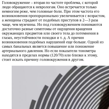
Головокружение – вторая по частоте проблема, с которой
люди обращаются к неврологам. Оно встречается только
немногим реже, чем головные боли. При этом частота его
возникновения пропорционально увеличивается с возрастом,
а женщины страдают от подобных приступов в 2—3 раза
чаще, чем мужчины. Но под головокружением понимаются
достаточно разные симптомы от ощущения вращения
окружающих предметов или своего тела до потемнения в
глазах, неустойчивости походки и т. д. А причин
возникновения подобных нарушений еще больше. Одной из
самых банальных является повышение или понижение
артериального давления. Но если показатели тонометра
находятся в пределах нормы (120/70) или близки к этому,
стоит искать причину головокружения в другом.