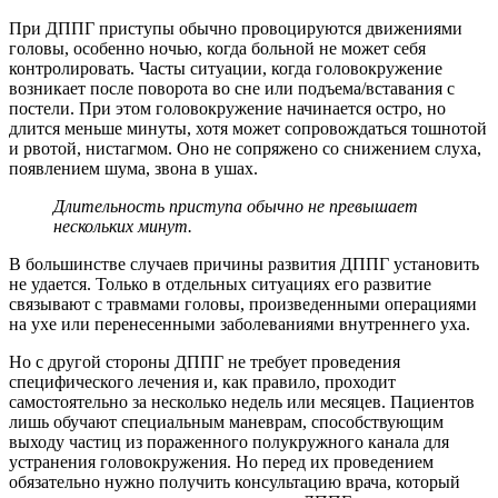
При ДППГ приступы обычно провоцируются движениями
головы, особенно ночью, когда больной не может себя
контролировать. Часты ситуации, когда головокружение
возникает после поворота во сне или подъема/вставания с
постели. При этом головокружение начинается остро, но
длится меньше минуты, хотя может сопровождаться тошнотой
и рвотой, нистагмом. Оно не сопряжено со снижением слуха,
появлением шума, звона в ушах.
Длительность приступа обычно не превышает
нескольких минут.
В большинстве случаев причины развития ДППГ установить
не удается. Только в отдельных ситуациях его развитие
связывают с травмами головы, произведенными операциями
на ухе или перенесенными заболеваниями внутреннего уха.
Но с другой стороны ДППГ не требует проведения
специфического лечения и, как правило, проходит
самостоятельно за несколько недель или месяцев. Пациентов
лишь обучают специальным маневрам, способствующим
выходу частиц из пораженного полукружного канала для
устранения головокружения. Но перед их проведением
обязательно нужно получить консультацию врача, который