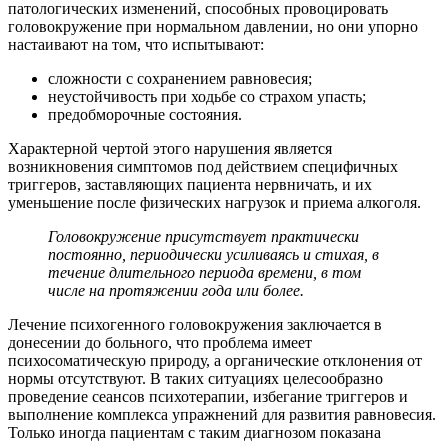
патологических изменений, способных провоцировать
головокружение при нормальном давлении, но они упорно
настаивают на том, что испытывают:
сложности с сохранением равновесия;
неустойчивость при ходьбе со страхом упасть;
предобморочные состояния.
Характерной чертой этого нарушения является
возникновения симптомов под действием специфичных
триггеров, заставляющих пациента нервничать, и их
уменьшение после физических нагрузок и приема алкоголя.
Головокружение присутствует практически
постоянно, периодически усиливаясь и стихая, в
течение длительного периода времени, в том
числе на протяжении года или более.
Лечение психогенного головокружения заключается в
донесении до больного, что проблема имеет
психосоматическую природу, а органические отклонения от
нормы отсутствуют. В таких ситуациях целесообразно
проведение сеансов психотерапии, избегание триггеров и
выполнение комплекса упражнений для развития равновесия.
Только иногда пациентам с таким диагнозом показана