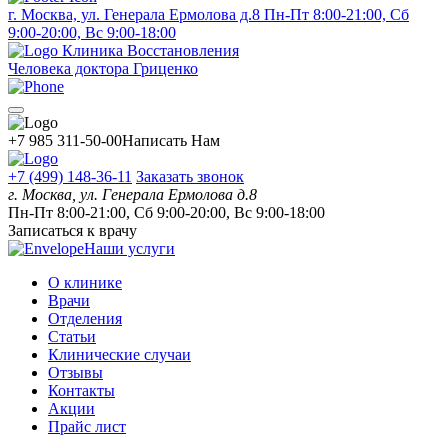
г. Москва, ул. Генерала Ермолова д.8
Пн-Пт 8:00-21:00, Сб
9:00-20:00, Вс 9:00-18:00
Клиника Восстановления
Человека доктора Гриценко
+7 985 311-50-00
Написать Нам
+7 (499) 148-36-11
Заказать звонок
г. Москва, ул. Генерала Ермолова д.8
Пн-Пт 8:00-21:00, Сб 9:00-20:00, Вс 9:00-18:00
Записаться к врачу
Наши услуги
О клинике
Врачи
Отделения
Статьи
Клинические случаи
Отзывы
Контакты
Акции
Прайс лист