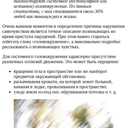
диагностируют системное (вестибулярное или
истинное) головокружение. По данным
статистики, с ним сталкиваются около 30%
людей как минимум раз в жизни.
Очень важным моментом в определении причины нарушения
самочувствия является точное описание возникающих во
время приступа ощущений. При этом важно стараться
избегать слова «головокружение», а максимально подробно
рассказывать о возникающих чувствах.
Для системного головокружения характерно присутствие
различных иллюзий движения. Это может быть ощущение:
вращения тела в пространстве или же наоборот
предметов окружающей обстановки;
раскачивания кровати, на которой лежит больной,
качания в лодке, проваливания в пространство;
ухода земли из-под ног, обрушивания потолка и т. д.