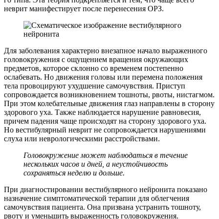
неврит манифестирует после перенесения ОРЗ.
Для заболевания характерно внезапное начало выраженного
головокружения с ощущением вращения окружающих
предметов, которое склонно со временем постепенно
ослабевать. Но движения головы или перемена положения
тела провоцируют ухудшение самочувствия. Приступ
сопровождается возникновением тошноты, рвоты, нистагмом.
При этом колебательные движения глаз направлены в сторону
здорового уха. Также наблюдается нарушение равновесия,
причем падения чаще происходят на сторону здорового уха.
Но вестибулярный неврит не сопровождается нарушениями
слуха или неврологическими расстройствами.
Головокружение может наблюдаться в течение
нескольких часов и дней, а неустойчивость
сохраняться неделю и дольше.
При диагностировании вестибулярного нейронита показано
назначение симптоматической терапии для облегчения
самочувствия пациента. Она призвана устранить тошноту,
рвоту и уменьшить выраженность головокружения.