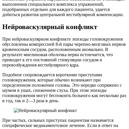
выполнения специального комплекса упражнений,
подобранных отдельно для каждого пациента, удается
добиться развития центральной вестибулярной компенсации.
Нейроваскулярный конфликт
При нейроваскулярном конфликте эпизоды головокружения
обусловлены компрессией 8-й пары черепно-мозговых нервов
кровеносным сосудом, расположенным аномально. В
результате миелиновая оболочка нерва истончается, что
приводит к его постоянной стимуляции сосудом и
перевозбуждения вестибулярного ядра.
Подобное сопровождается короткими приступами
головокружения, которые обычно возникают при
определенном положении головы. Это нередко сопряжено с
шумом в ушах, снижением слуха. При этом эпизоды
головокружения могут беспокоить больного как несколько раз
в год, так и 2—3 раза в день.
При частых, сильных приступах пациентам назначается
специфическое медикаментозное лечение. Если в ответ на