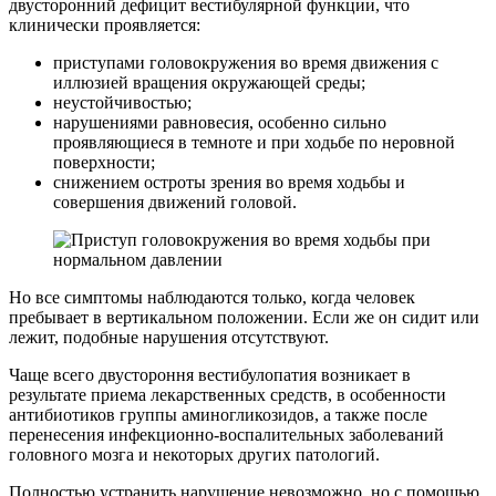
двусторонний дефицит вестибулярной функции, что
клинически проявляется:
приступами головокружения во время движения с
иллюзией вращения окружающей среды;
неустойчивостью;
нарушениями равновесия, особенно сильно
проявляющиеся в темноте и при ходьбе по неровной
поверхности;
снижением остроты зрения во время ходьбы и
совершения движений головой.
Но все симптомы наблюдаются только, когда человек
пребывает в вертикальном положении. Если же он сидит или
лежит, подобные нарушения отсутствуют.
Чаще всего двустороння вестибулопатия возникает в
результате приема лекарственных средств, в особенности
антибиотиков группы аминогликозидов, а также после
перенесения инфекционно-воспалительных заболеваний
головного мозга и некоторых других патологий.
Полностью устранить нарушение невозможно, но с помощью