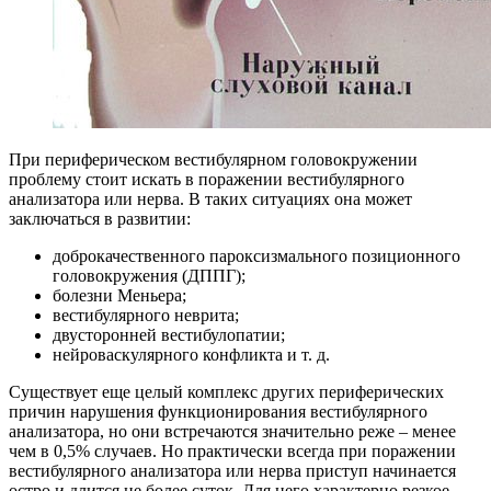
При периферическом вестибулярном головокружении
проблему стоит искать в поражении вестибулярного
анализатора или нерва. В таких ситуациях она может
заключаться в развитии:
доброкачественного пароксизмального позиционного
головокружения (ДППГ);
болезни Меньера;
вестибулярного неврита;
двусторонней вестибулопатии;
нейроваскулярного конфликта и т. д.
Существует еще целый комплекс других периферических
причин нарушения функционирования вестибулярного
анализатора, но они встречаются значительно реже – менее
чем в 0,5% случаев. Но практически всегда при поражении
вестибулярного анализатора или нерва приступ начинается
остро и длится не более суток. Для него характерно резкое