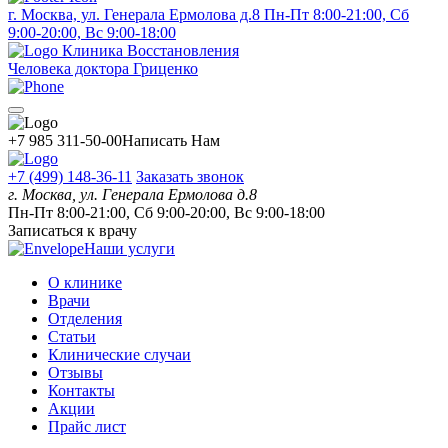
г. Москва, ул. Генерала Ермолова д.8
Пн-Пт 8:00-21:00, Сб
9:00-20:00, Вс 9:00-18:00
Клиника Восстановления
Человека доктора Гриценко
+7 985 311-50-00
Написать Нам
+7 (499) 148-36-11
Заказать звонок
г. Москва, ул. Генерала Ермолова д.8
Пн-Пт 8:00-21:00, Сб 9:00-20:00, Вс 9:00-18:00
Записаться к врачу
Наши услуги
О клинике
Врачи
Отделения
Статьи
Клинические случаи
Отзывы
Контакты
Акции
Прайс лист