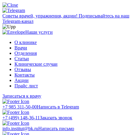
Советы врачей, упражнения, акции!
Подписывайтесь на наш
Telegram-канал
Наши услуги
О клинике
Врачи
Отделения
Статьи
Клинические случаи
Отзывы
Контакты
Акции
Прайс лист
Записаться к врачу
+7 985 311-50-00
Написать в Telegram
+7 (499) 148-36-11
Заказать звонок
info.institut@bk.ru
Написать письмо