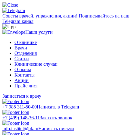
Советы врачей, упражнения, акции!
Подписывайтесь на наш
Telegram-канал
Наши услуги
О клинике
Врачи
Отделения
Статьи
Клинические случаи
Отзывы
Контакты
Акции
Прайс лист
Записаться к врачу
+7 985 311-50-00
Написать в Telegram
+7 (499) 148-36-11
Заказать звонок
info.institut@bk.ru
Написать письмо