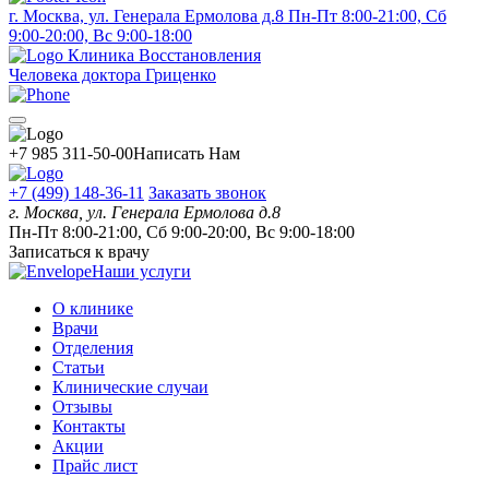
г. Москва, ул. Генерала Ермолова д.8
Пн-Пт 8:00-21:00, Сб
9:00-20:00, Вс 9:00-18:00
Клиника Восстановления
Человека доктора Гриценко
+7 985 311-50-00
Написать Нам
+7 (499) 148-36-11
Заказать звонок
г. Москва, ул. Генерала Ермолова д.8
Пн-Пт 8:00-21:00, Сб 9:00-20:00, Вс 9:00-18:00
Записаться к врачу
Наши услуги
О клинике
Врачи
Отделения
Статьи
Клинические случаи
Отзывы
Контакты
Акции
Прайс лист