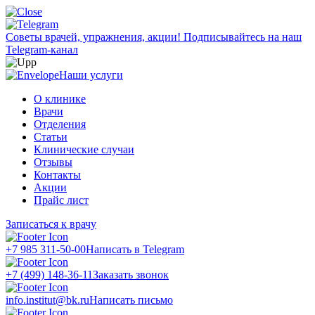
Советы врачей, упражнения, акции!
Подписывайтесь на наш
Telegram-канал
Наши услуги
О клинике
Врачи
Отделения
Статьи
Клинические случаи
Отзывы
Контакты
Акции
Прайс лист
Записаться к врачу
+7 985 311-50-00
Написать в Telegram
+7 (499) 148-36-11
Заказать звонок
info.institut@bk.ru
Написать письмо