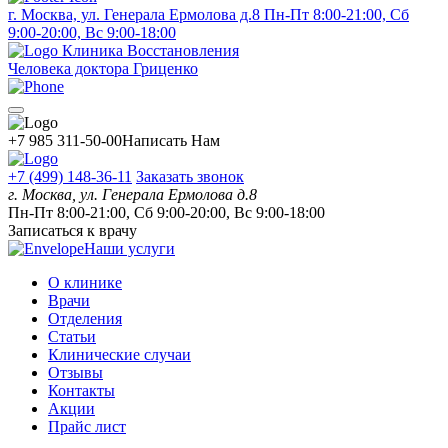
г. Москва, ул. Генерала Ермолова д.8
Пн-Пт 8:00-21:00, Сб
9:00-20:00, Вс 9:00-18:00
Клиника Восстановления
Человека доктора Гриценко
+7 985 311-50-00
Написать Нам
+7 (499) 148-36-11
Заказать звонок
г. Москва, ул. Генерала Ермолова д.8
Пн-Пт 8:00-21:00, Сб 9:00-20:00, Вс 9:00-18:00
Записаться к врачу
Наши услуги
О клинике
Врачи
Отделения
Статьи
Клинические случаи
Отзывы
Контакты
Акции
Прайс лист