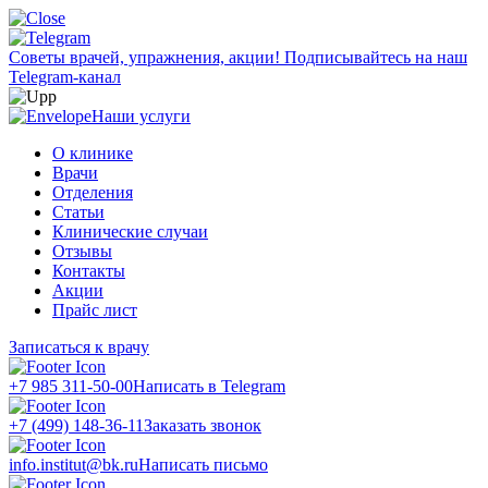
Советы врачей, упражнения, акции!
Подписывайтесь на наш
Telegram-канал
Наши услуги
О клинике
Врачи
Отделения
Статьи
Клинические случаи
Отзывы
Контакты
Акции
Прайс лист
Записаться к врачу
+7 985 311-50-00
Написать в Telegram
+7 (499) 148-36-11
Заказать звонок
info.institut@bk.ru
Написать письмо