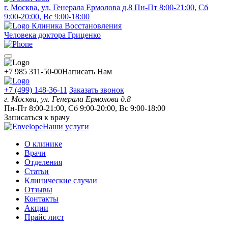
г. Москва, ул. Генерала Ермолова д.8
Пн-Пт 8:00-21:00, Сб
9:00-20:00, Вс 9:00-18:00
Клиника Восстановления
Человека доктора Гриценко
+7 985 311-50-00
Написать Нам
+7 (499) 148-36-11
Заказать звонок
г. Москва, ул. Генерала Ермолова д.8
Пн-Пт 8:00-21:00, Сб 9:00-20:00, Вс 9:00-18:00
Записаться к врачу
Наши услуги
О клинике
Врачи
Отделения
Статьи
Клинические случаи
Отзывы
Контакты
Акции
Прайс лист