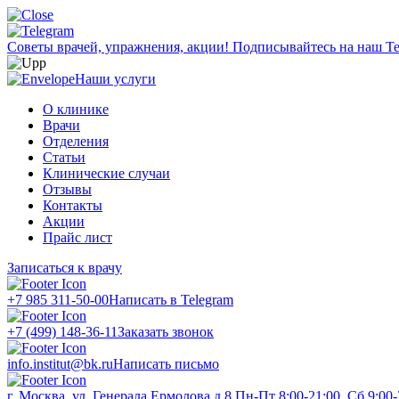
Советы врачей, упражнения, акции!
Подписывайтесь на наш Te
Наши услуги
О клинике
Врачи
Отделения
Статьи
Клинические случаи
Отзывы
Контакты
Акции
Прайс лист
Записаться к врачу
+7 985 311-50-00
Написать в Telegram
+7 (499) 148-36-11
Заказать звонок
info.institut@bk.ru
Написать письмо
г. Москва, ул. Генерала Ермолова д.8
Пн-Пт 8:00-21:00, Сб 9:00-