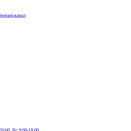
legram-канал
20:00, Вс 9:00-18:00