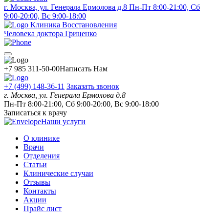
г. Москва, ул. Генерала Ермолова д.8
Пн-Пт 8:00-21:00, Сб
9:00-20:00, Вс 9:00-18:00
Клиника Восстановления
Человека доктора Гриценко
+7 985 311-50-00
Написать Нам
+7 (499) 148-36-11
Заказать звонок
г. Москва, ул. Генерала Ермолова д.8
Пн-Пт 8:00-21:00, Сб 9:00-20:00, Вс 9:00-18:00
Записаться к врачу
Наши услуги
О клинике
Врачи
Отделения
Статьи
Клинические случаи
Отзывы
Контакты
Акции
Прайс лист