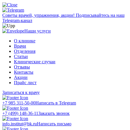
Советы врачей, упражнения, акции!
Подписывайтесь на наш
Telegram-канал
Наши услуги
О клинике
Врачи
Отделения
Статьи
Клинические случаи
Отзывы
Контакты
Акции
Прайс лист
Записаться к врачу
+7 985 311-50-00
Написать в Telegram
+7 (499) 148-36-11
Заказать звонок
info.institut@bk.ru
Написать письмо