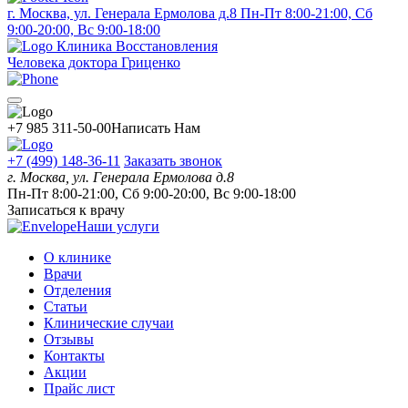
г. Москва, ул. Генерала Ермолова д.8
Пн-Пт 8:00-21:00, Сб
9:00-20:00, Вс 9:00-18:00
Клиника Восстановления
Человека доктора Гриценко
+7 985 311-50-00
Написать Нам
+7 (499) 148-36-11
Заказать звонок
г. Москва, ул. Генерала Ермолова д.8
Пн-Пт 8:00-21:00, Сб 9:00-20:00, Вс 9:00-18:00
Записаться к врачу
Наши услуги
О клинике
Врачи
Отделения
Статьи
Клинические случаи
Отзывы
Контакты
Акции
Прайс лист