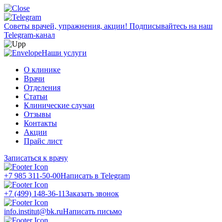
Советы врачей, упражнения, акции!
Подписывайтесь на наш
Telegram-канал
Наши услуги
О клинике
Врачи
Отделения
Статьи
Клинические случаи
Отзывы
Контакты
Акции
Прайс лист
Записаться к врачу
+7 985 311-50-00
Написать в Telegram
+7 (499) 148-36-11
Заказать звонок
info.institut@bk.ru
Написать письмо