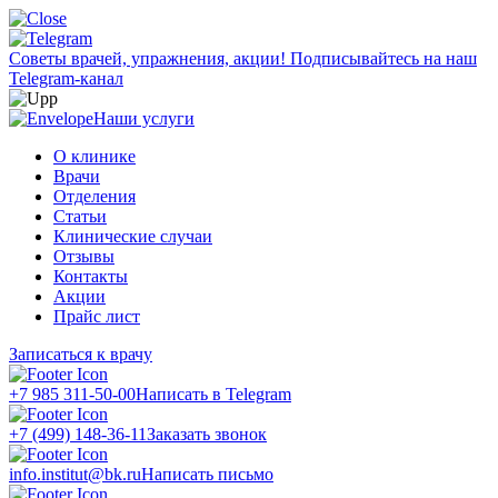
Советы врачей, упражнения, акции!
Подписывайтесь на наш
Telegram-канал
Наши услуги
О клинике
Врачи
Отделения
Статьи
Клинические случаи
Отзывы
Контакты
Акции
Прайс лист
Записаться к врачу
+7 985 311-50-00
Написать в Telegram
+7 (499) 148-36-11
Заказать звонок
info.institut@bk.ru
Написать письмо