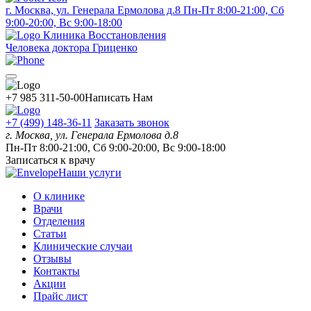
г. Москва, ул. Генерала Ермолова д.8
Пн-Пт 8:00-21:00, Сб
9:00-20:00, Вс 9:00-18:00
Клиника Восстановления
Человека доктора Гриценко
+7 985 311-50-00
Написать Нам
+7 (499) 148-36-11
Заказать звонок
г. Москва, ул. Генерала Ермолова д.8
Пн-Пт 8:00-21:00, Сб 9:00-20:00, Вс 9:00-18:00
Записаться к врачу
Наши услуги
О клинике
Врачи
Отделения
Статьи
Клинические случаи
Отзывы
Контакты
Акции
Прайс лист