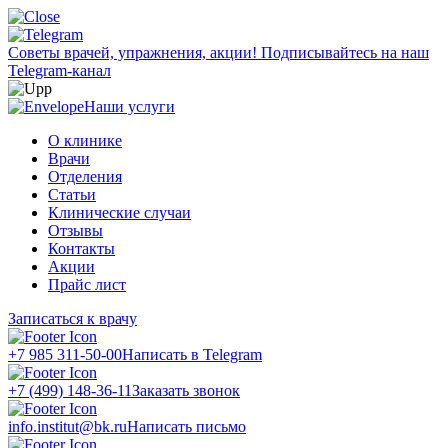
Советы врачей, упражнения, акции!
Подписывайтесь на наш
Telegram-канал
Наши услуги
О клинике
Врачи
Отделения
Статьи
Клинические случаи
Отзывы
Контакты
Акции
Прайс лист
Записаться к врачу
+7 985 311-50-00
Написать в Telegram
+7 (499) 148-36-11
Заказать звонок
info.institut@bk.ru
Написать письмо