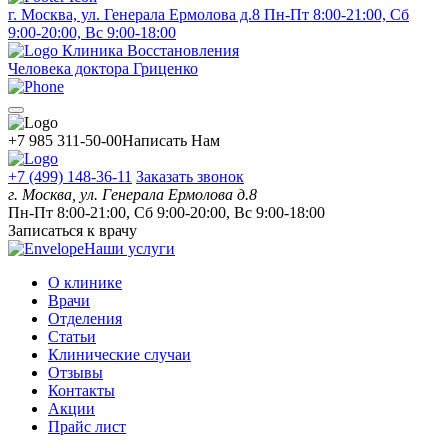
г. Москва, ул. Генерала Ермолова д.8
Пн-Пт 8:00-21:00, Сб
9:00-20:00, Вс 9:00-18:00
Клиника Восстановления
Человека доктора Гриценко
+7 985 311-50-00
Написать Нам
+7 (499) 148-36-11
Заказать звонок
г. Москва, ул. Генерала Ермолова д.8
Пн-Пт 8:00-21:00, Сб 9:00-20:00, Вс 9:00-18:00
Записаться к врачу
Наши услуги
О клинике
Врачи
Отделения
Статьи
Клинические случаи
Отзывы
Контакты
Акции
Прайс лист