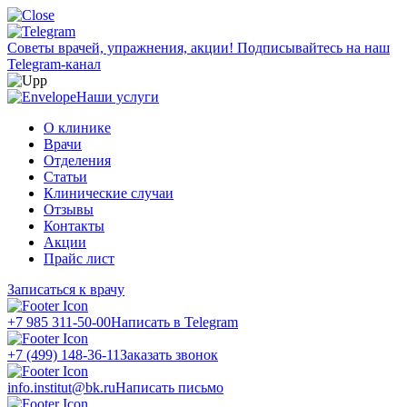
Советы врачей, упражнения, акции!
Подписывайтесь на наш
Telegram-канал
Наши услуги
О клинике
Врачи
Отделения
Статьи
Клинические случаи
Отзывы
Контакты
Акции
Прайс лист
Записаться к врачу
+7 985 311-50-00
Написать в Telegram
+7 (499) 148-36-11
Заказать звонок
info.institut@bk.ru
Написать письмо