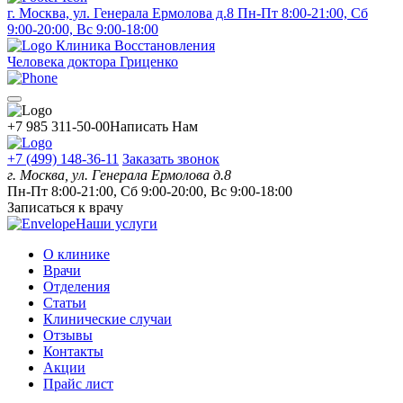
г. Москва, ул. Генерала Ермолова д.8
Пн-Пт 8:00-21:00, Сб
9:00-20:00, Вс 9:00-18:00
Клиника Восстановления
Человека доктора Гриценко
+7 985 311-50-00
Написать Нам
+7 (499) 148-36-11
Заказать звонок
г. Москва, ул. Генерала Ермолова д.8
Пн-Пт 8:00-21:00, Сб 9:00-20:00, Вс 9:00-18:00
Записаться к врачу
Наши услуги
О клинике
Врачи
Отделения
Статьи
Клинические случаи
Отзывы
Контакты
Акции
Прайс лист