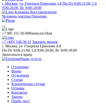
г. Москва, ул. Генерала Ермолова д.8
Пн-Пт 8:00-21:00, Сб
9:00-20:00, Вс 9:00-18:00
Клиника Восстановления
Человека доктора Гриценко
+7 985 311-50-00
Написать Нам
+7 (499) 148-36-11
Заказать звонок
г. Москва, ул. Генерала Ермолова д.8
Пн-Пт 8:00-21:00, Сб 9:00-20:00, Вс 9:00-18:00
Записаться к врачу
Наши услуги
О клинике
Врачи
Отделения
Статьи
Клинические случаи
Отзывы
Контакты
Акции
Прайс лист