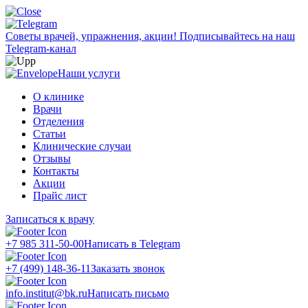
Советы врачей, упражнения, акции!
Подписывайтесь на наш
Telegram-канал
Наши услуги
О клинике
Врачи
Отделения
Статьи
Клинические случаи
Отзывы
Контакты
Акции
Прайс лист
Записаться к врачу
+7 985 311-50-00
Написать в Telegram
+7 (499) 148-36-11
Заказать звонок
info.institut@bk.ru
Написать письмо