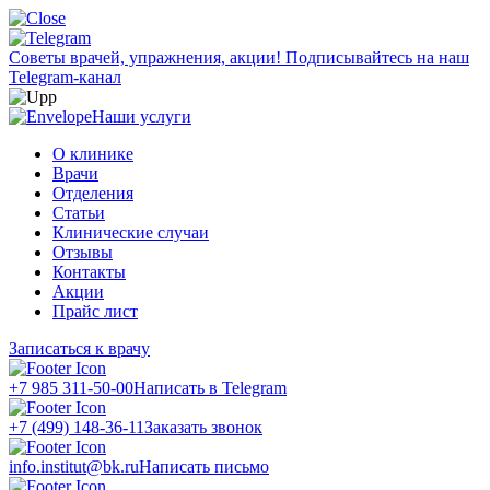
Советы врачей, упражнения, акции!
Подписывайтесь на наш
Telegram-канал
Наши услуги
О клинике
Врачи
Отделения
Статьи
Клинические случаи
Отзывы
Контакты
Акции
Прайс лист
Записаться к врачу
+7 985 311-50-00
Написать в Telegram
+7 (499) 148-36-11
Заказать звонок
info.institut@bk.ru
Написать письмо