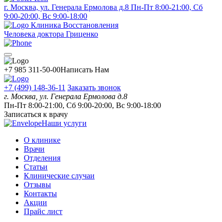
г. Москва, ул. Генерала Ермолова д.8
Пн-Пт 8:00-21:00, Сб
9:00-20:00, Вс 9:00-18:00
Клиника Восстановления
Человека доктора Гриценко
+7 985 311-50-00
Написать Нам
+7 (499) 148-36-11
Заказать звонок
г. Москва, ул. Генерала Ермолова д.8
Пн-Пт 8:00-21:00, Сб 9:00-20:00, Вс 9:00-18:00
Записаться к врачу
Наши услуги
О клинике
Врачи
Отделения
Статьи
Клинические случаи
Отзывы
Контакты
Акции
Прайс лист