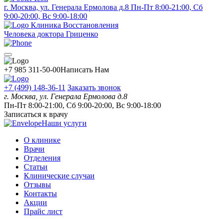
г. Москва, ул. Генерала Ермолова д.8
Пн-Пт 8:00-21:00, Сб
9:00-20:00, Вс 9:00-18:00
Клиника Восстановления
Человека доктора Гриценко
+7 985 311-50-00
Написать Нам
+7 (499) 148-36-11
Заказать звонок
г. Москва, ул. Генерала Ермолова д.8
Пн-Пт 8:00-21:00, Сб 9:00-20:00, Вс 9:00-18:00
Записаться к врачу
Наши услуги
О клинике
Врачи
Отделения
Статьи
Клинические случаи
Отзывы
Контакты
Акции
Прайс лист