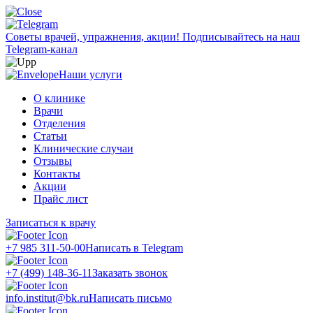
Советы врачей, упражнения, акции!
Подписывайтесь на наш
Telegram-канал
Наши услуги
О клинике
Врачи
Отделения
Статьи
Клинические случаи
Отзывы
Контакты
Акции
Прайс лист
Записаться к врачу
+7 985 311-50-00
Написать в Telegram
+7 (499) 148-36-11
Заказать звонок
info.institut@bk.ru
Написать письмо