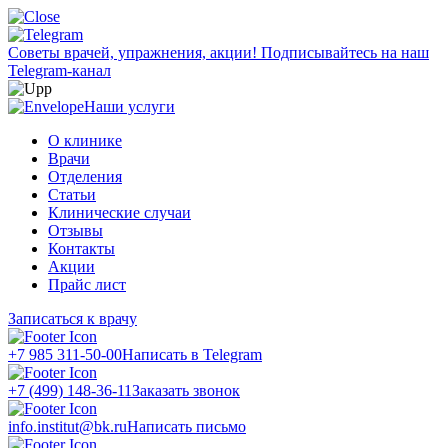
Советы врачей, упражнения, акции!
Подписывайтесь на наш
Telegram-канал
Наши услуги
О клинике
Врачи
Отделения
Статьи
Клинические случаи
Отзывы
Контакты
Акции
Прайс лист
Записаться к врачу
+7 985 311-50-00
Написать в Telegram
+7 (499) 148-36-11
Заказать звонок
info.institut@bk.ru
Написать письмо