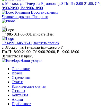
г. Москва, ул. Генерала Ермолова д.8
Пн-Пт 8:00-21:00, Сб
9:00-20:00, Вс 9:00-18:00
Клиника Восстановления
Человека доктора Гриценко
+7 985 311-50-00
Написать Нам
+7 (499) 148-36-11
Заказать звонок
г. Москва, ул. Генерала Ермолова д.8
Пн-Пт 8:00-21:00, Сб 9:00-20:00, Вс 9:00-18:00
Записаться к врачу
Наши услуги
О клинике
Врачи
Отделения
Статьи
Клинические случаи
Отзывы
Контакты
Акции
Прайс лист