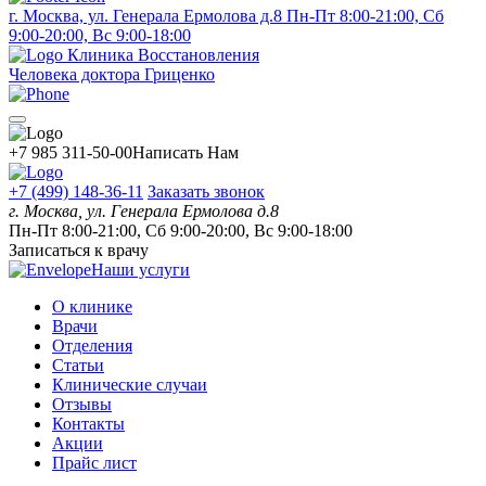
г. Москва, ул. Генерала Ермолова д.8
Пн-Пт 8:00-21:00, Сб
9:00-20:00, Вс 9:00-18:00
Клиника Восстановления
Человека доктора Гриценко
+7 985 311-50-00
Написать Нам
+7 (499) 148-36-11
Заказать звонок
г. Москва, ул. Генерала Ермолова д.8
Пн-Пт 8:00-21:00, Сб 9:00-20:00, Вс 9:00-18:00
Записаться к врачу
Наши услуги
О клинике
Врачи
Отделения
Статьи
Клинические случаи
Отзывы
Контакты
Акции
Прайс лист