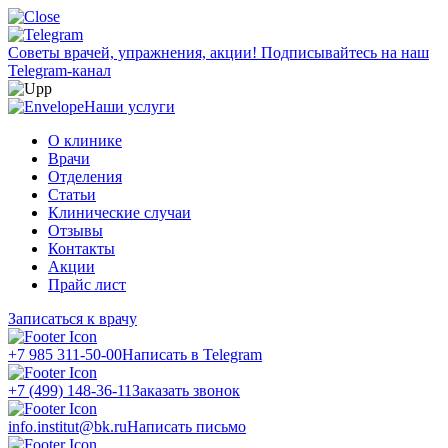
Советы врачей, упражнения, акции!
Подписывайтесь на наш
Telegram-канал
Наши услуги
О клинике
Врачи
Отделения
Статьи
Клинические случаи
Отзывы
Контакты
Акции
Прайс лист
Записаться к врачу
+7 985 311-50-00
Написать в Telegram
+7 (499) 148-36-11
Заказать звонок
info.institut@bk.ru
Написать письмо