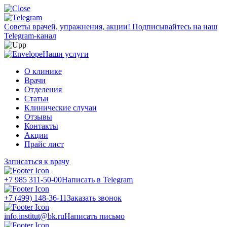
Советы врачей, упражнения, акции!
Подписывайтесь на наш
Telegram-канал
Наши услуги
О клинике
Врачи
Отделения
Статьи
Клинические случаи
Отзывы
Контакты
Акции
Прайс лист
Записаться к врачу
+7 985 311-50-00
Написать в Telegram
+7 (499) 148-36-11
Заказать звонок
info.institut@bk.ru
Написать письмо