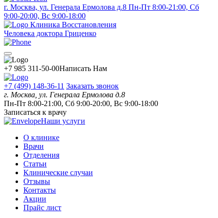
г. Москва, ул. Генерала Ермолова д.8
Пн-Пт 8:00-21:00, Сб
9:00-20:00, Вс 9:00-18:00
Клиника Восстановления
Человека доктора Гриценко
+7 985 311-50-00
Написать Нам
+7 (499) 148-36-11
Заказать звонок
г. Москва, ул. Генерала Ермолова д.8
Пн-Пт 8:00-21:00, Сб 9:00-20:00, Вс 9:00-18:00
Записаться к врачу
Наши услуги
О клинике
Врачи
Отделения
Статьи
Клинические случаи
Отзывы
Контакты
Акции
Прайс лист