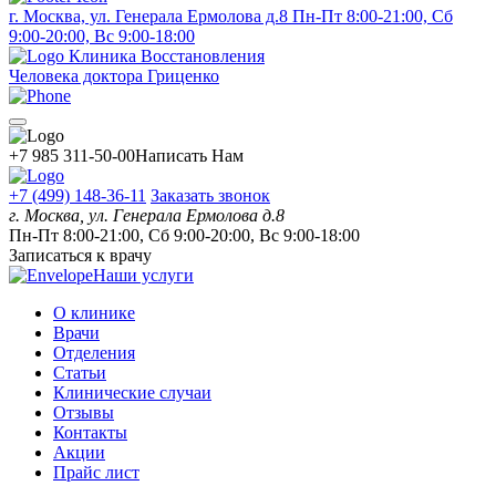
г. Москва, ул. Генерала Ермолова д.8
Пн-Пт 8:00-21:00, Сб
9:00-20:00, Вс 9:00-18:00
Клиника Восстановления
Человека доктора Гриценко
+7 985 311-50-00
Написать Нам
+7 (499) 148-36-11
Заказать звонок
г. Москва, ул. Генерала Ермолова д.8
Пн-Пт 8:00-21:00, Сб 9:00-20:00, Вс 9:00-18:00
Записаться к врачу
Наши услуги
О клинике
Врачи
Отделения
Статьи
Клинические случаи
Отзывы
Контакты
Акции
Прайс лист