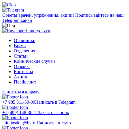
Советы врачей, упражнения, акции!
Подписывайтесь на наш
Telegram-канал
Наши услуги
О клинике
Врачи
Отделения
Статьи
Клинические случаи
Отзывы
Контакты
Акции
Прайс лист
Записаться к врачу
+7 985 311-50-00
Написать в Telegram
+7 (499) 148-36-11
Заказать звонок
info.institut@bk.ru
Написать письмо