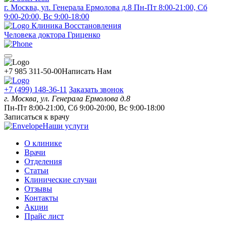
г. Москва, ул. Генерала Ермолова д.8
Пн-Пт 8:00-21:00, Сб
9:00-20:00, Вс 9:00-18:00
Клиника Восстановления
Человека доктора Гриценко
+7 985 311-50-00
Написать Нам
+7 (499) 148-36-11
Заказать звонок
г. Москва, ул. Генерала Ермолова д.8
Пн-Пт 8:00-21:00, Сб 9:00-20:00, Вс 9:00-18:00
Записаться к врачу
Наши услуги
О клинике
Врачи
Отделения
Статьи
Клинические случаи
Отзывы
Контакты
Акции
Прайс лист