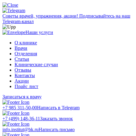
Советы врачей, упражнения, акции!
Подписывайтесь на наш
Telegram-канал
Наши услуги
О клинике
Врачи
Отделения
Статьи
Клинические случаи
Отзывы
Контакты
Акции
Прайс лист
Записаться к врачу
+7 985 311-50-00
Написать в Telegram
+7 (499) 148-36-11
Заказать звонок
info.institut@bk.ru
Написать письмо