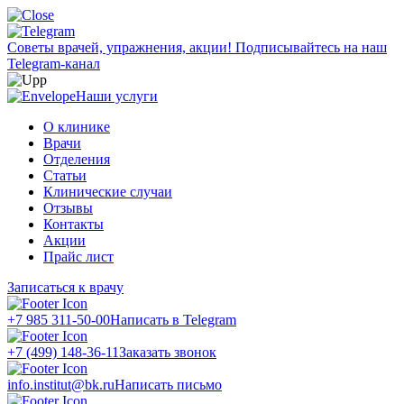
Советы врачей, упражнения, акции!
Подписывайтесь на наш
Telegram-канал
Наши услуги
О клинике
Врачи
Отделения
Статьи
Клинические случаи
Отзывы
Контакты
Акции
Прайс лист
Записаться к врачу
+7 985 311-50-00
Написать в Telegram
+7 (499) 148-36-11
Заказать звонок
info.institut@bk.ru
Написать письмо