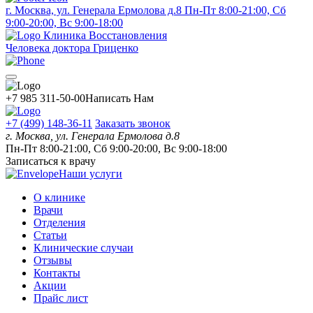
г. Москва, ул. Генерала Ермолова д.8
Пн-Пт 8:00-21:00, Сб
9:00-20:00, Вс 9:00-18:00
Клиника Восстановления
Человека доктора Гриценко
+7 985 311-50-00
Написать Нам
+7 (499) 148-36-11
Заказать звонок
г. Москва, ул. Генерала Ермолова д.8
Пн-Пт 8:00-21:00, Сб 9:00-20:00, Вс 9:00-18:00
Записаться к врачу
Наши услуги
О клинике
Врачи
Отделения
Статьи
Клинические случаи
Отзывы
Контакты
Акции
Прайс лист