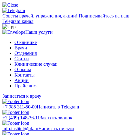
Советы врачей, упражнения, акции!
Подписывайтесь на наш
Telegram-канал
Наши услуги
О клинике
Врачи
Отделения
Статьи
Клинические случаи
Отзывы
Контакты
Акции
Прайс лист
Записаться к врачу
+7 985 311-50-00
Написать в Telegram
+7 (499) 148-36-11
Заказать звонок
info.institut@bk.ru
Написать письмо