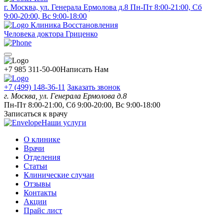
г. Москва, ул. Генерала Ермолова д.8
Пн-Пт 8:00-21:00, Сб
9:00-20:00, Вс 9:00-18:00
Клиника Восстановления
Человека доктора Гриценко
+7 985 311-50-00
Написать Нам
+7 (499) 148-36-11
Заказать звонок
г. Москва, ул. Генерала Ермолова д.8
Пн-Пт 8:00-21:00, Сб 9:00-20:00, Вс 9:00-18:00
Записаться к врачу
Наши услуги
О клинике
Врачи
Отделения
Статьи
Клинические случаи
Отзывы
Контакты
Акции
Прайс лист