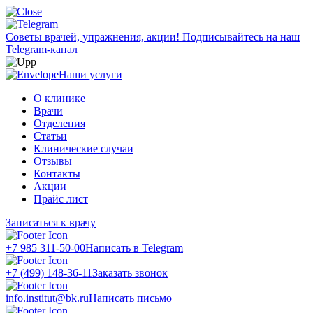
Советы врачей, упражнения, акции!
Подписывайтесь на наш
Telegram-канал
Наши услуги
О клинике
Врачи
Отделения
Статьи
Клинические случаи
Отзывы
Контакты
Акции
Прайс лист
Записаться к врачу
+7 985 311-50-00
Написать в Telegram
+7 (499) 148-36-11
Заказать звонок
info.institut@bk.ru
Написать письмо