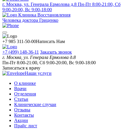
г. Москва, ул. Генерала Ермолова д.8
Пн-Пт 8:00-21:00, Сб
9:00-20:00, Вс 9:00-18:00
Клиника Восстановления
Человека доктора Гриценко
+7 985 311-50-00
Написать Нам
+7 (499) 148-36-11
Заказать звонок
г. Москва, ул. Генерала Ермолова д.8
Пн-Пт 8:00-21:00, Сб 9:00-20:00, Вс 9:00-18:00
Записаться к врачу
Наши услуги
О клинике
Врачи
Отделения
Статьи
Клинические случаи
Отзывы
Контакты
Акции
Прайс лист