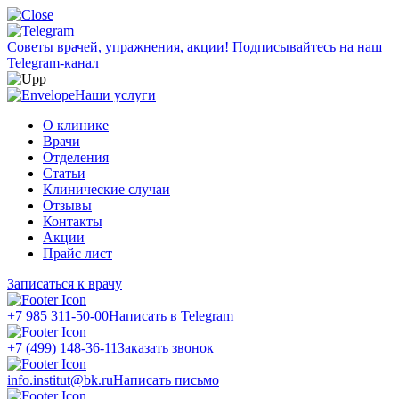
Советы врачей, упражнения, акции!
Подписывайтесь на наш
Telegram-канал
Наши услуги
О клинике
Врачи
Отделения
Статьи
Клинические случаи
Отзывы
Контакты
Акции
Прайс лист
Записаться к врачу
+7 985 311-50-00
Написать в Telegram
+7 (499) 148-36-11
Заказать звонок
info.institut@bk.ru
Написать письмо