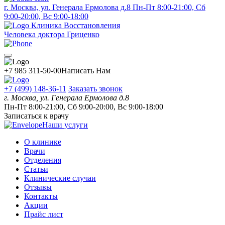
г. Москва, ул. Генерала Ермолова д.8
Пн-Пт 8:00-21:00, Сб
9:00-20:00, Вс 9:00-18:00
Клиника Восстановления
Человека доктора Гриценко
+7 985 311-50-00
Написать Нам
+7 (499) 148-36-11
Заказать звонок
г. Москва, ул. Генерала Ермолова д.8
Пн-Пт 8:00-21:00, Сб 9:00-20:00, Вс 9:00-18:00
Записаться к врачу
Наши услуги
О клинике
Врачи
Отделения
Статьи
Клинические случаи
Отзывы
Контакты
Акции
Прайс лист