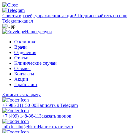
Советы врачей, упражнения, акции!
Подписывайтесь на наш
Telegram-канал
Наши услуги
О клинике
Врачи
Отделения
Статьи
Клинические случаи
Отзывы
Контакты
Акции
Прайс лист
Записаться к врачу
+7 985 311-50-00
Написать в Telegram
+7 (499) 148-36-11
Заказать звонок
info.institut@bk.ru
Написать письмо