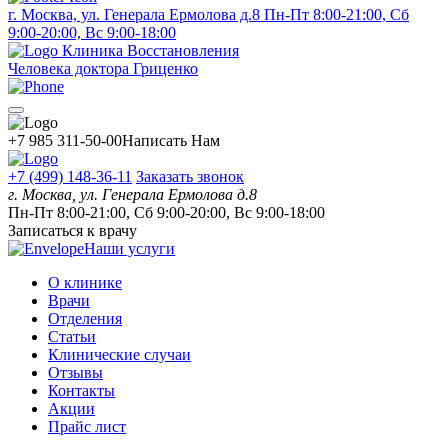
г. Москва, ул. Генерала Ермолова д.8
Пн-Пт 8:00-21:00, Сб
9:00-20:00, Вс 9:00-18:00
Клиника Восстановления
Человека доктора Гриценко
+7 985 311-50-00
Написать Нам
+7 (499) 148-36-11
Заказать звонок
г. Москва, ул. Генерала Ермолова д.8
Пн-Пт 8:00-21:00, Сб 9:00-20:00, Вс 9:00-18:00
Записаться к врачу
Наши услуги
О клинике
Врачи
Отделения
Статьи
Клинические случаи
Отзывы
Контакты
Акции
Прайс лист