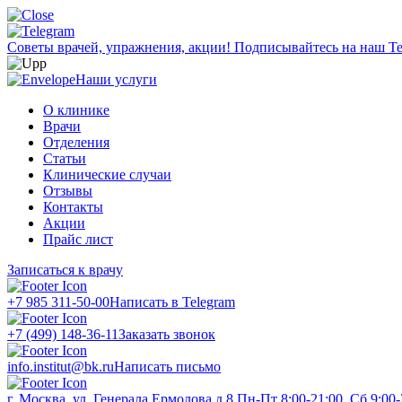
Советы врачей, упражнения, акции!
Подписывайтесь на наш Te
Наши услуги
О клинике
Врачи
Отделения
Статьи
Клинические случаи
Отзывы
Контакты
Акции
Прайс лист
Записаться к врачу
+7 985 311-50-00
Написать в Telegram
+7 (499) 148-36-11
Заказать звонок
info.institut@bk.ru
Написать письмо
г. Москва, ул. Генерала Ермолова д.8
Пн-Пт 8:00-21:00, Сб 9:00-