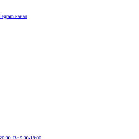
legram-канал
20:00, Вс 9:00-18:00