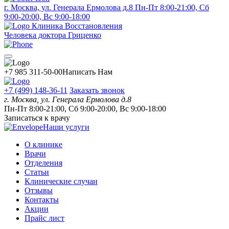
г. Москва, ул. Генерала Ермолова д.8
Пн-Пт 8:00-21:00, Сб
9:00-20:00, Вс 9:00-18:00
Клиника Восстановления
Человека доктора Гриценко
+7 985 311-50-00
Написать Нам
+7 (499) 148-36-11
Заказать звонок
г. Москва, ул. Генерала Ермолова д.8
Пн-Пт 8:00-21:00, Сб 9:00-20:00, Вс 9:00-18:00
Записаться к врачу
Наши услуги
О клинике
Врачи
Отделения
Статьи
Клинические случаи
Отзывы
Контакты
Акции
Прайс лист