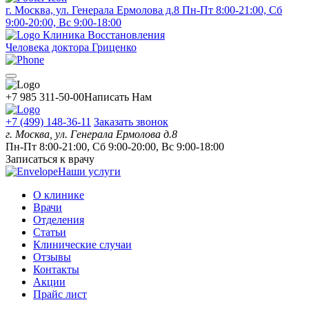
г. Москва, ул. Генерала Ермолова д.8
Пн-Пт 8:00-21:00, Сб
9:00-20:00, Вс 9:00-18:00
Клиника Восстановления
Человека доктора Гриценко
+7 985 311-50-00
Написать Нам
+7 (499) 148-36-11
Заказать звонок
г. Москва, ул. Генерала Ермолова д.8
Пн-Пт 8:00-21:00, Сб 9:00-20:00, Вс 9:00-18:00
Записаться к врачу
Наши услуги
О клинике
Врачи
Отделения
Статьи
Клинические случаи
Отзывы
Контакты
Акции
Прайс лист