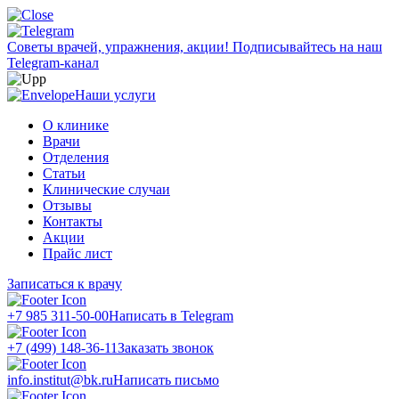
Советы врачей, упражнения, акции!
Подписывайтесь на наш
Telegram-канал
Наши услуги
О клинике
Врачи
Отделения
Статьи
Клинические случаи
Отзывы
Контакты
Акции
Прайс лист
Записаться к врачу
+7 985 311-50-00
Написать в Telegram
+7 (499) 148-36-11
Заказать звонок
info.institut@bk.ru
Написать письмо