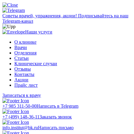
Советы врачей, упражнения, акции!
Подписывайтесь на наш
Telegram-канал
Наши услуги
О клинике
Врачи
Отделения
Статьи
Клинические случаи
Отзывы
Контакты
Акции
Прайс лист
Записаться к врачу
+7 985 311-50-00
Написать в Telegram
+7 (499) 148-36-11
Заказать звонок
info.institut@bk.ru
Написать письмо