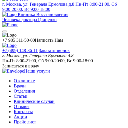
г. Москва, ул. Генерала Ермолова д.8
Пн-Пт 8:00-21:00, Сб
9:00-20:00, Вс 9:00-18:00
Клиника Восстановления
Человека доктора Гриценко
+7 985 311-50-00
Написать Нам
+7 (499) 148-36-11
Заказать звонок
г. Москва, ул. Генерала Ермолова д.8
Пн-Пт 8:00-21:00, Сб 9:00-20:00, Вс 9:00-18:00
Записаться к врачу
Наши услуги
О клинике
Врачи
Отделения
Статьи
Клинические случаи
Отзывы
Контакты
Акции
Прайс лист