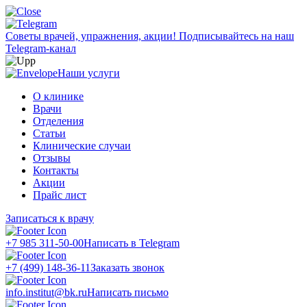
Советы врачей, упражнения, акции!
Подписывайтесь на наш
Telegram-канал
Наши услуги
О клинике
Врачи
Отделения
Статьи
Клинические случаи
Отзывы
Контакты
Акции
Прайс лист
Записаться к врачу
+7 985 311-50-00
Написать в Telegram
+7 (499) 148-36-11
Заказать звонок
info.institut@bk.ru
Написать письмо