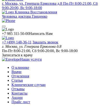
г. Москва, ул. Генерала Ермолова д.8
Пн-Пт 8:00-21:00, Сб
9:00-20:00, Вс 9:00-18:00
Клиника Восстановления
Человека доктора Гриценко
+7 985 311-50-00
Написать Нам
+7 (499) 148-36-11
Заказать звонок
г. Москва, ул. Генерала Ермолова д.8
Пн-Пт 8:00-21:00, Сб 9:00-20:00, Вс 9:00-18:00
Записаться к врачу
Наши услуги
О клинике
Врачи
Отделения
Статьи
Клинические случаи
Отзывы
Контакты
Акции
Прайс лист