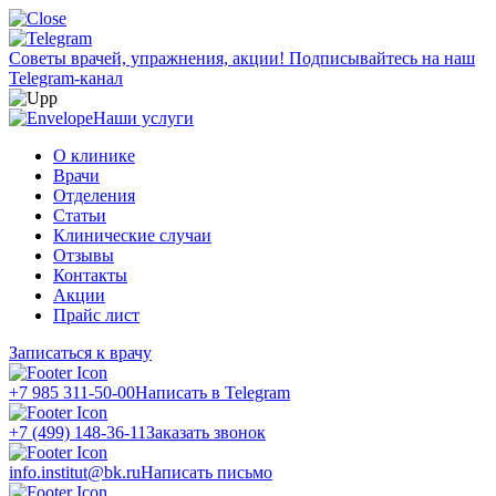
Советы врачей, упражнения, акции!
Подписывайтесь на наш
Telegram-канал
Наши услуги
О клинике
Врачи
Отделения
Статьи
Клинические случаи
Отзывы
Контакты
Акции
Прайс лист
Записаться к врачу
+7 985 311-50-00
Написать в Telegram
+7 (499) 148-36-11
Заказать звонок
info.institut@bk.ru
Написать письмо