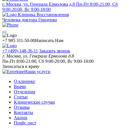
г. Москва, ул. Генерала Ермолова д.8
Пн-Пт 8:00-21:00, Сб
9:00-20:00, Вс 9:00-18:00
Клиника Восстановления
Человека доктора Гриценко
+7 985 311-50-00
Написать Нам
+7 (499) 148-36-11
Заказать звонок
г. Москва, ул. Генерала Ермолова д.8
Пн-Пт 8:00-21:00, Сб 9:00-20:00, Вс 9:00-18:00
Записаться к врачу
Наши услуги
О клинике
Врачи
Отделения
Статьи
Клинические случаи
Отзывы
Контакты
Акции
Прайс лист