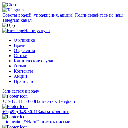
Советы врачей, упражнения, акции!
Подписывайтесь на наш
Telegram-канал
Наши услуги
О клинике
Врачи
Отделения
Статьи
Клинические случаи
Отзывы
Контакты
Акции
Прайс лист
Записаться к врачу
+7 985 311-50-00
Написать в Telegram
+7 (499) 148-36-11
Заказать звонок
info.institut@bk.ru
Написать письмо