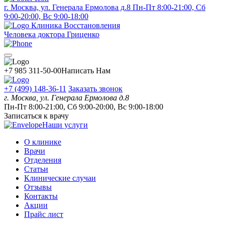
г. Москва, ул. Генерала Ермолова д.8
Пн-Пт 8:00-21:00, Сб
9:00-20:00, Вс 9:00-18:00
Клиника Восстановления
Человека доктора Гриценко
+7 985 311-50-00
Написать Нам
+7 (499) 148-36-11
Заказать звонок
г. Москва, ул. Генерала Ермолова д.8
Пн-Пт 8:00-21:00, Сб 9:00-20:00, Вс 9:00-18:00
Записаться к врачу
Наши услуги
О клинике
Врачи
Отделения
Статьи
Клинические случаи
Отзывы
Контакты
Акции
Прайс лист