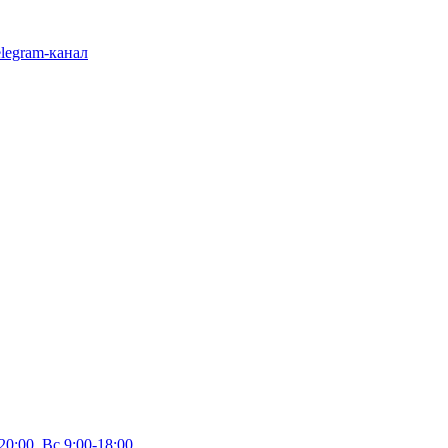
legram-канал
20:00, Вс 9:00-18:00