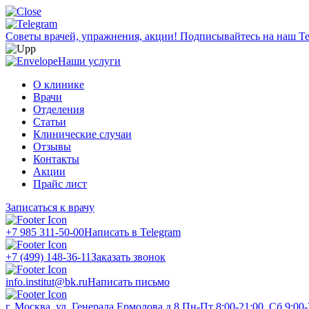
Советы врачей, упражнения, акции!
Подписывайтесь на наш Te
Наши услуги
О клинике
Врачи
Отделения
Статьи
Клинические случаи
Отзывы
Контакты
Акции
Прайс лист
Записаться к врачу
+7 985 311-50-00
Написать в Telegram
+7 (499) 148-36-11
Заказать звонок
info.institut@bk.ru
Написать письмо
г. Москва, ул. Генерала Ермолова д.8
Пн-Пт 8:00-21:00, Сб 9:00-