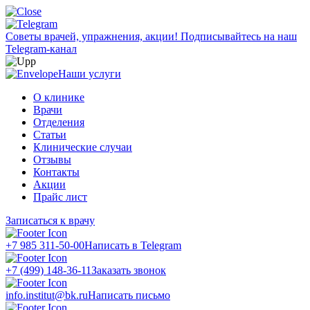
Советы врачей, упражнения, акции!
Подписывайтесь на наш
Telegram-канал
Наши услуги
О клинике
Врачи
Отделения
Статьи
Клинические случаи
Отзывы
Контакты
Акции
Прайс лист
Записаться к врачу
+7 985 311-50-00
Написать в Telegram
+7 (499) 148-36-11
Заказать звонок
info.institut@bk.ru
Написать письмо