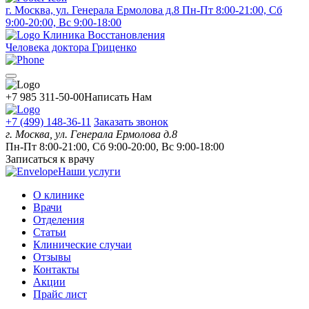
г. Москва, ул. Генерала Ермолова д.8
Пн-Пт 8:00-21:00, Сб
9:00-20:00, Вс 9:00-18:00
Клиника Восстановления
Человека доктора Гриценко
+7 985 311-50-00
Написать Нам
+7 (499) 148-36-11
Заказать звонок
г. Москва, ул. Генерала Ермолова д.8
Пн-Пт 8:00-21:00, Сб 9:00-20:00, Вс 9:00-18:00
Записаться к врачу
Наши услуги
О клинике
Врачи
Отделения
Статьи
Клинические случаи
Отзывы
Контакты
Акции
Прайс лист