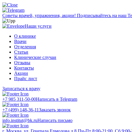
Советы врачей, упражнения, акции!
Подписывайтесь на наш Te
Наши услуги
О клинике
Врачи
Отделения
Статьи
Клинические случаи
Отзывы
Контакты
Акции
Прайс лист
Записаться к врачу
+7 985 311-50-00
Написать в Telegram
+7 (499) 148-36-11
Заказать звонок
info.institut@bk.ru
Написать письмо
г. Москва, ул. Генерала Ермолова д.8
Пн-Пт 8:00-21:00, Сб 9:00-