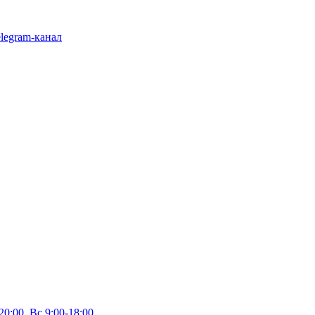
legram-канал
20:00, Вс 9:00-18:00