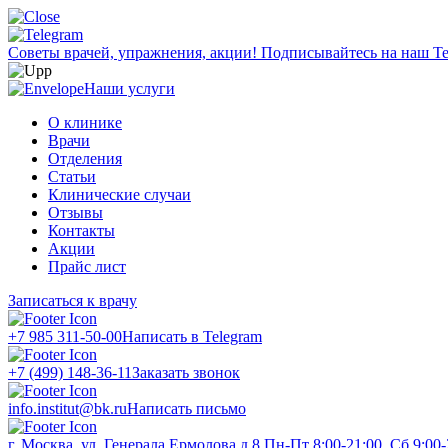
Советы врачей, упражнения, акции!
Подписывайтесь на наш Te
Наши услуги
О клинике
Врачи
Отделения
Статьи
Клинические случаи
Отзывы
Контакты
Акции
Прайс лист
Записаться к врачу
+7 985 311-50-00
Написать в Telegram
+7 (499) 148-36-11
Заказать звонок
info.institut@bk.ru
Написать письмо
г. Москва, ул. Генерала Ермолова д.8
Пн-Пт 8:00-21:00, Сб 9:00-