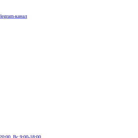
legram-канал
20:00, Вс 9:00-18:00