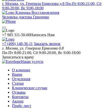
г. Москва, ул. Генерала Ермолова д.8
Пн-Пт 8:00-21:00, Сб
9:00-20:00, Вс 9:00-18:00
Клиника Восстановления
Человека доктора Гриценко
+7 985 311-50-00
Написать Нам
+7 (499) 148-36-11
Заказать звонок
г. Москва, ул. Генерала Ермолова д.8
Пн-Пт 8:00-21:00, Сб 9:00-20:00, Вс 9:00-18:00
Записаться к врачу
Наши услуги
О клинике
Врачи
Отделения
Статьи
Клинические случаи
Отзывы
Контакты
Акции
Прайс лист