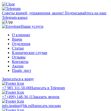
Советы врачей, упражнения, акции!
Подписывайтесь на наш
Telegram-канал
Наши услуги
О клинике
Врачи
Отделения
Статьи
Клинические случаи
Отзывы
Контакты
Акции
Прайс лист
Записаться к врачу
+7 985 311-50-00
Написать в Telegram
+7 (499) 148-36-11
Заказать звонок
info.institut@bk.ru
Написать письмо