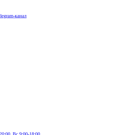
legram-канал
20:00, Вс 9:00-18:00