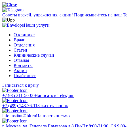
Советы врачей, упражнения, акции!
Подписывайтесь на наш Te
Наши услуги
О клинике
Врачи
Отделения
Статьи
Клинические случаи
Отзывы
Контакты
Акции
Прайс лист
Записаться к врачу
+7 985 311-50-00
Написать в Telegram
+7 (499) 148-36-11
Заказать звонок
info.institut@bk.ru
Написать письмо
г. Москва, ул. Генерала Ермолова д.8
Пн-Пт 8:00-21:00, Сб 9:00-