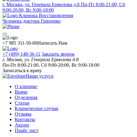
г. Москва, ул. Генерала Ермолова д.8
Пн-Пт 8:00-21:00, Сб
9:00-20:00, Вс 9:00-18:00
Клиника Восстановления
Человека доктора Гриценко
+7 985 311-50-00
Написать Нам
+7 (499) 148-36-11
Заказать звонок
г. Москва, ул. Генерала Ермолова д.8
Пн-Пт 8:00-21:00, Сб 9:00-20:00, Вс 9:00-18:00
Записаться к врачу
Наши услуги
О клинике
Врачи
Отделения
Статьи
Клинические случаи
Отзывы
Контакты
Акции
Прайс лист