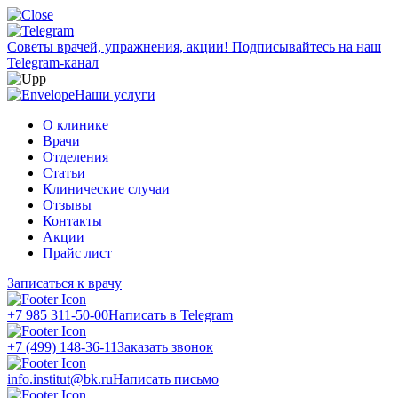
Советы врачей, упражнения, акции!
Подписывайтесь на наш
Telegram-канал
Наши услуги
О клинике
Врачи
Отделения
Статьи
Клинические случаи
Отзывы
Контакты
Акции
Прайс лист
Записаться к врачу
+7 985 311-50-00
Написать в Telegram
+7 (499) 148-36-11
Заказать звонок
info.institut@bk.ru
Написать письмо