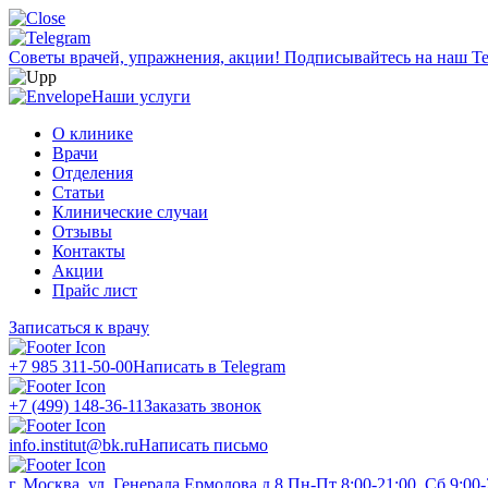
Советы врачей, упражнения, акции!
Подписывайтесь на наш Te
Наши услуги
О клинике
Врачи
Отделения
Статьи
Клинические случаи
Отзывы
Контакты
Акции
Прайс лист
Записаться к врачу
+7 985 311-50-00
Написать в Telegram
+7 (499) 148-36-11
Заказать звонок
info.institut@bk.ru
Написать письмо
г. Москва, ул. Генерала Ермолова д.8
Пн-Пт 8:00-21:00, Сб 9:00-