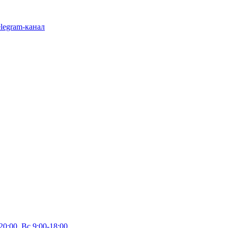
legram-канал
20:00, Вс 9:00-18:00