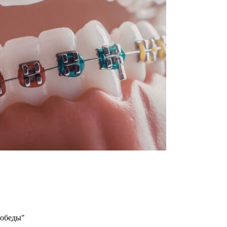
Победы"