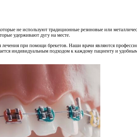
которые не используют традиционные резиновые или металлическ
торые удерживают дугу на месте.
 лечения при помощи брекетов. Наши врачи являются профессио
чается индивидуальным подходом к каждому пациенту и удобны