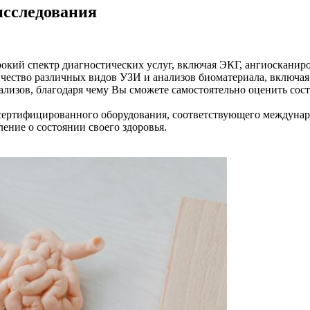
исследования
окий спектр диагностических услуг, включая ЭКГ, ангиосканир
чество различных видов УЗИ и анализов биоматериала, включая 
изов, благодаря чему Вы сможете самостоятельно оценить состо
 сертифицированного оборудования, соответствующего междуна
ение о состоянии своего здоровья.