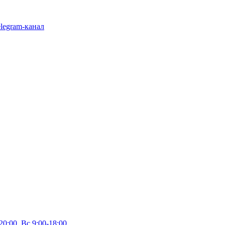
legram-канал
20:00, Вс 9:00-18:00