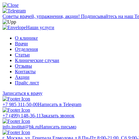
Советы врачей, упражнения, акции!
Подписывайтесь на наш Te
Наши услуги
О клинике
Врачи
Отделения
Статьи
Клинические случаи
Отзывы
Контакты
Акции
Прайс лист
Записаться к врачу
+7 985 311-50-00
Написать в Telegram
+7 (499) 148-36-11
Заказать звонок
info.institut@bk.ru
Написать письмо
г. Москва, ул. Генерала Ермолова д.8
Пн-Пт 8:00-21:00, Сб 9:00-