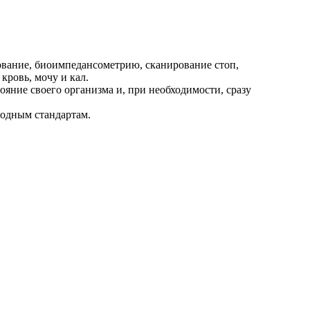
ование, биоимпедансометрию, сканирование стоп,
кровь, мочу и кал.
яние своего организма и, при необходимости, сразу
родным стандартам.