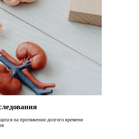
следования
ющихся на протяжении долгого времени
ия