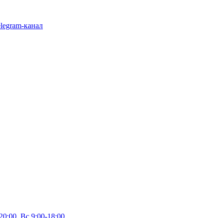
legram-канал
20:00, Вс 9:00-18:00