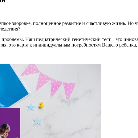
пкое здоровье, полноценное развитие и счастливую жизнь. Но чт
ледствия?
 проблемы. Наш педиатрический генетический тест – это иннов
нях, это карта к индивидуальным потребностям Вашего ребенка,