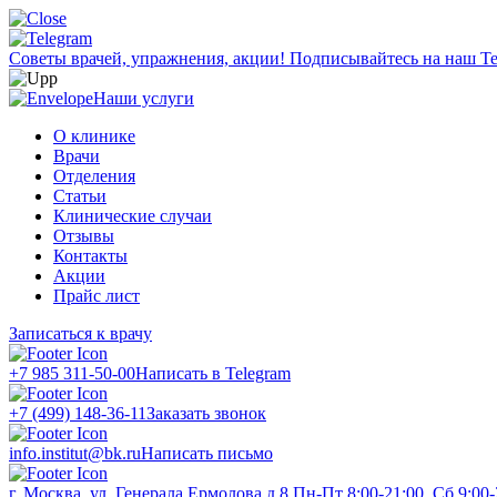
Советы врачей, упражнения, акции!
Подписывайтесь на наш Te
Наши услуги
О клинике
Врачи
Отделения
Статьи
Клинические случаи
Отзывы
Контакты
Акции
Прайс лист
Записаться к врачу
+7 985 311-50-00
Написать в Telegram
+7 (499) 148-36-11
Заказать звонок
info.institut@bk.ru
Написать письмо
г. Москва, ул. Генерала Ермолова д.8
Пн-Пт 8:00-21:00, Сб 9:00-