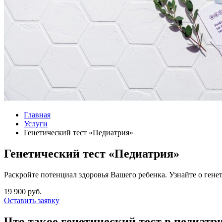
Главная
Услуги
Генетический тест «Педиатрия»
Генетический тест «Педиатрия»
Раскройте потенциал здоровья Вашего ребенка. Узнайте о гене
19 900 руб.
Оставить заявку
Что такое генетический тест в педиатр