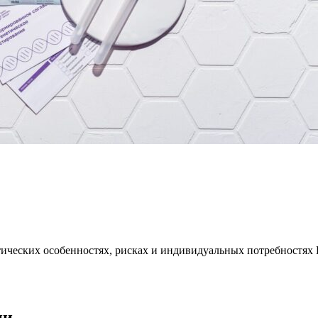
тических особенностях, рисках и индивидуальных потребностях 
ии