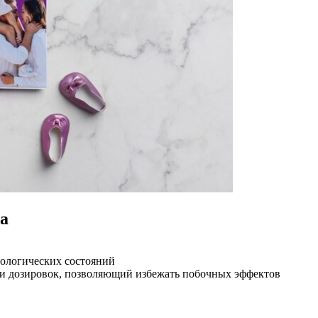
та
тологических состояний
 и дозировок, позволяющий избежать побочных эффектов