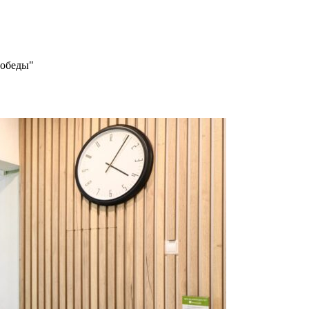
Победы"