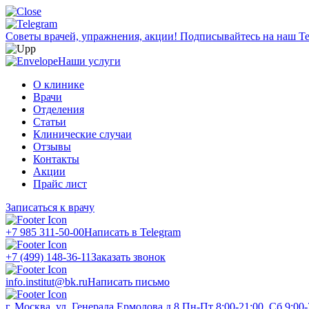
Советы врачей, упражнения, акции!
Подписывайтесь на наш Te
Наши услуги
О клинике
Врачи
Отделения
Статьи
Клинические случаи
Отзывы
Контакты
Акции
Прайс лист
Записаться к врачу
+7 985 311-50-00
Написать в Telegram
+7 (499) 148-36-11
Заказать звонок
info.institut@bk.ru
Написать письмо
г. Москва, ул. Генерала Ермолова д.8
Пн-Пт 8:00-21:00, Сб 9:00-