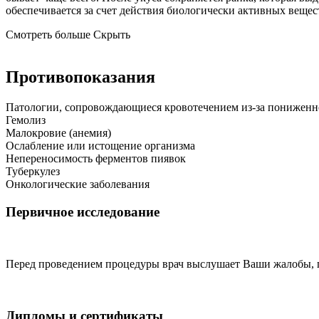
обеспечивается за счет действия биологически активных веще
Смотреть больше
Скрыть
Противопоказания
Патологии, сопровождающиеся кровотечением из-за пониженн
Гемолиз
Малокровие (анемия)
Ослабление или истощение организма
Непереносимость ферментов пиявок
Туберкулез
Онкологические заболевания
Первичное исследование
Перед проведением процедуры врач выслушает Ваши жалобы, п
Дипломы и сертификаты