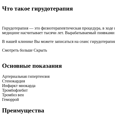
Что такое гирудотерапия
Гирудотерапия — это физиотерапевтическая процедура, в ходе
медицине насчитывает тысячи лет. Вырабатываемый пиявками э
В нашей клинике Вы можете записаться на сеанс гирудотерапии
Смотреть больше
Скрыть
Основные показания
Артериальная гипертензия
Стенокардия
Инфаркт миокарда
Тромбофлебит
Тромбоз вен
Геморрой
Преимущества