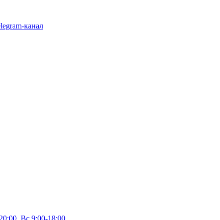
legram-канал
20:00, Вс 9:00-18:00