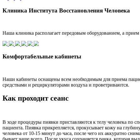
Клиника Института Восстановления Человека
Наша клиника располагает передовым оборудованием, а прием
Комфортабельные кабинеты
Наши кабинеты оснащены всем необходимым для приема пацие
средствами и рециркуляторами воздуха и проветриваются.
Как проходит сеанс
В ходе процедуры пиявки приставляются к телу человека по с
пациента. Пиявка прикрепляется, прокусывает кожу на глубину
человека от 10-15 минут до часа, после чего их аккуратно сн
бывает чаще всего. После укуса сохраняется ранка, которая вы