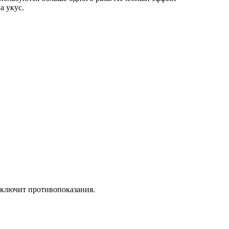
а укус.
сключит противопоказания.