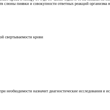
ств слюны пиявки и совокупности ответных реакций организма н
ой свертываемости крови
ри необходимости назначит диагностические исследования и и