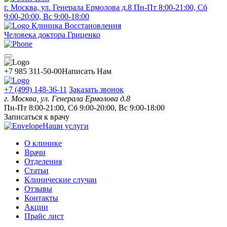
г. Москва, ул. Генерала Ермолова д.8
Пн-Пт 8:00-21:00, Сб
9:00-20:00, Вс 9:00-18:00
Клиника Восстановления
Человека доктора Гриценко
+7 985 311-50-00
Написать Нам
+7 (499) 148-36-11
Заказать звонок
г. Москва, ул. Генерала Ермолова д.8
Пн-Пт 8:00-21:00, Сб 9:00-20:00, Вс 9:00-18:00
Записаться к врачу
Наши услуги
О клинике
Врачи
Отделения
Статьи
Клинические случаи
Отзывы
Контакты
Акции
Прайс лист