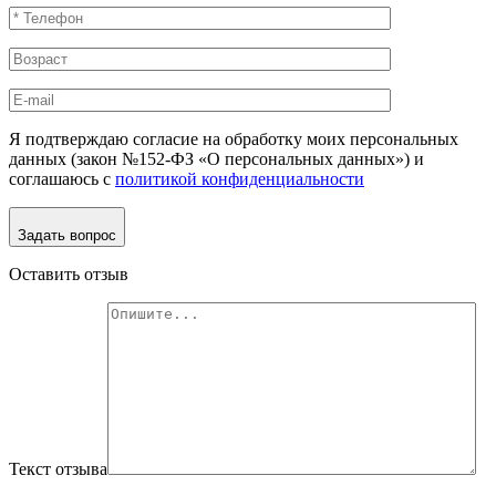
Я подтверждаю согласие на обработку моих персональных
данных (закон №152-ФЗ «О персональных данных») и
соглашаюсь с
политикой конфиденциальности
Задать вопрос
Оставить отзыв
Текст отзыва