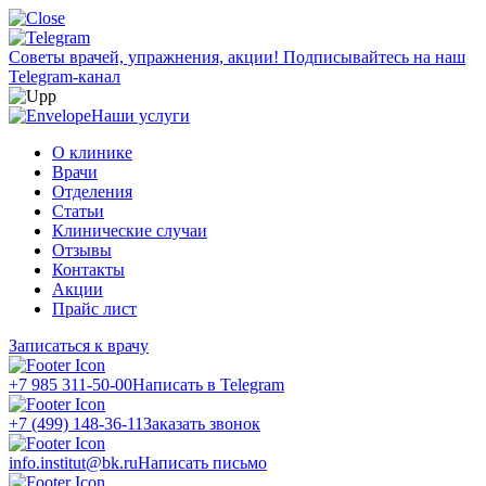
Советы врачей, упражнения, акции!
Подписывайтесь на наш
Telegram-канал
Наши услуги
О клинике
Врачи
Отделения
Статьи
Клинические случаи
Отзывы
Контакты
Акции
Прайс лист
Записаться к врачу
+7 985 311-50-00
Написать в Telegram
+7 (499) 148-36-11
Заказать звонок
info.institut@bk.ru
Написать письмо