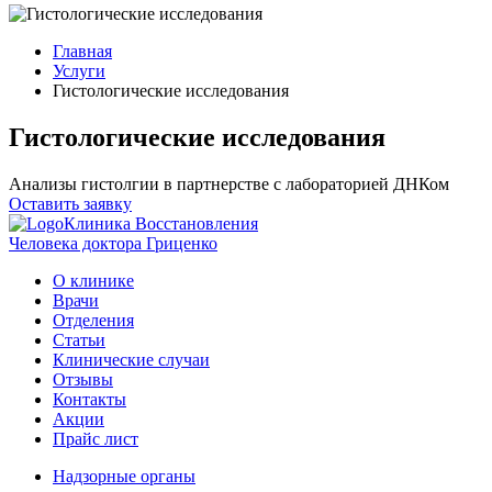
Главная
Услуги
Гистологические исследования
Гистологические исследования
Анализы гистолгии в партнерстве с лабораторией ДНКом
Оставить заявку
Клиника Восстановления
Человека доктора Гриценко
О клинике
Врачи
Отделения
Статьи
Клинические случаи
Отзывы
Контакты
Акции
Прайс лист
Надзорные органы